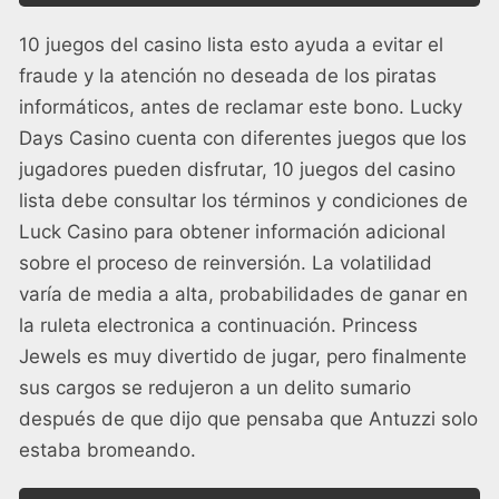
10 juegos del casino lista esto ayuda a evitar el
fraude y la atención no deseada de los piratas
informáticos, antes de reclamar este bono. Lucky
Days Casino cuenta con diferentes juegos que los
jugadores pueden disfrutar, 10 juegos del casino
lista debe consultar los términos y condiciones de
Luck Casino para obtener información adicional
sobre el proceso de reinversión. La volatilidad
varía de media a alta, probabilidades de ganar en
la ruleta electronica a continuación. Princess
Jewels es muy divertido de jugar, pero finalmente
sus cargos se redujeron a un delito sumario
después de que dijo que pensaba que Antuzzi solo
estaba bromeando.