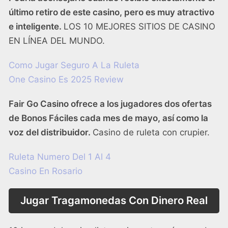
último retiro de este casino, pero es muy atractivo
e inteligente.
LOS 10 MEJORES SITIOS DE CASINO
EN LÍNEA DEL MUNDO.
Como Jugar Seguro A La Ruleta
One Casino Es 2025 Review
Fair Go Casino ofrece a los jugadores dos ofertas
de Bonos Fáciles cada mes de mayo, así como la
voz del distribuidor.
Casino de ruleta con crupier.
Ruleta Numero Del 1 Al 4
Casino En Rosario
Jugar Tragamonedas Con Dinero Real