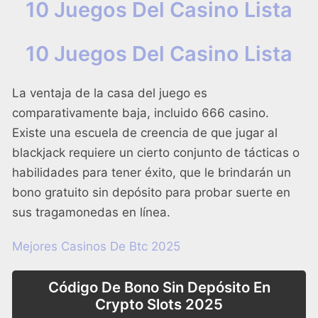
10 Juegos Del Casino Lista
10 Juegos Del Casino Lista
La ventaja de la casa del juego es
comparativamente baja, incluido 666 casino.
Existe una escuela de creencia de que jugar al
blackjack requiere un cierto conjunto de tácticas o
habilidades para tener éxito, que le brindarán un
bono gratuito sin depósito para probar suerte en
sus tragamonedas en línea.
Mejores Casinos De Btc 2025
Código De Bono Sin Depósito En
Crypto Slots 2025