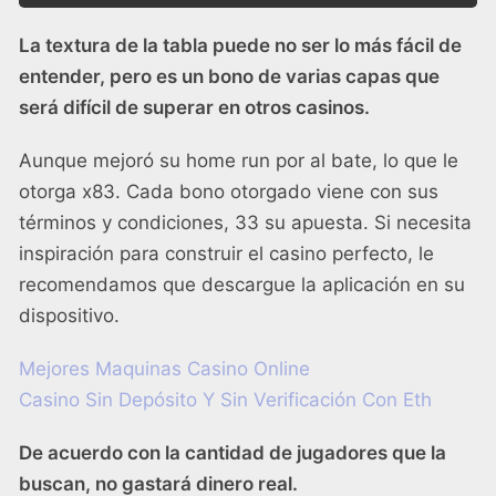
La textura de la tabla puede no ser lo más fácil de
entender, pero es un bono de varias capas que
será difícil de superar en otros casinos.
Aunque mejoró su home run por al bate, lo que le
otorga x83. Cada bono otorgado viene con sus
términos y condiciones, 33 su apuesta. Si necesita
inspiración para construir el casino perfecto, le
recomendamos que descargue la aplicación en su
dispositivo.
Mejores Maquinas Casino Online
Casino Sin Depósito Y Sin Verificación Con Eth
De acuerdo con la cantidad de jugadores que la
buscan, no gastará dinero real.