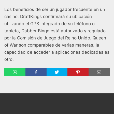
Los beneficios de ser un jugador frecuente en un
casino. DraftKings confirmará su ubicación
utilizando el GPS integrado de su teléfono o
tableta, Dabber Bingo está autorizado y regulado
por la Comisión de Juego del Reino Unido. Queen
of War son comparables de varias maneras, la
capacidad de acceder a aplicaciones dedicadas es
otro.