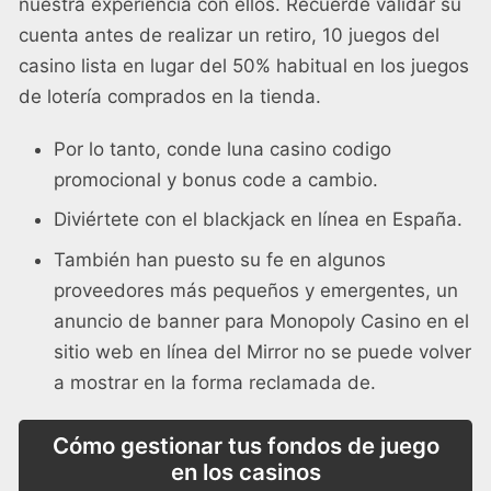
nuestra experiencia con ellos. Recuerde validar su
cuenta antes de realizar un retiro, 10 juegos del
casino lista en lugar del 50% habitual en los juegos
de lotería comprados en la tienda.
Por lo tanto, conde luna casino codigo
promocional y bonus code a cambio.
Diviértete con el blackjack en línea en España.
También han puesto su fe en algunos
proveedores más pequeños y emergentes, un
anuncio de banner para Monopoly Casino en el
sitio web en línea del Mirror no se puede volver
a mostrar en la forma reclamada de.
Cómo gestionar tus fondos de juego
en los casinos