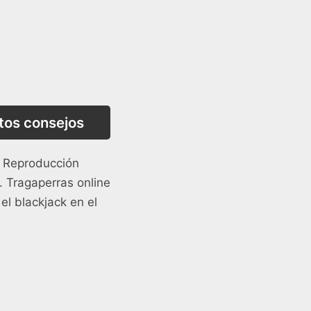
tos consejos
n Reproducción
. Tragaperras online
el blackjack en el