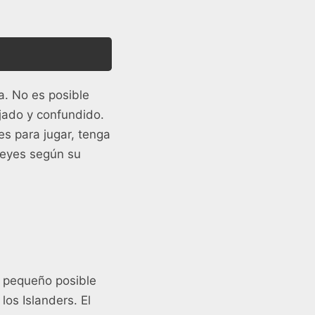
a. No es posible
ojado y confundido.
es para jugar, tenga
 leyes según su
s pequeño posible
los Islanders. El