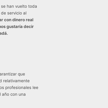
s se han vuelto toda
de servicio al
ar con dinero real
os gustaría decir
adá.
arantizar que
d relativamente
os profesionales lee
al año con una