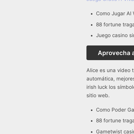
Como Jugar Al W
88 fortune tra
Juego casino sin
Aprovecha a
Alice es una video
automática, mejores
irish luck los símbo
sitio web.
Como Poder Gan
88 fortune tra
Gametwist casi