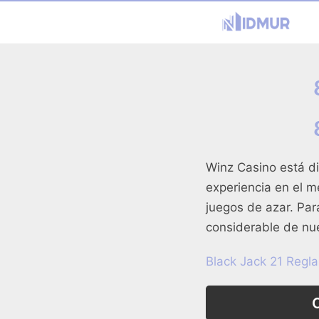
Winz Casino está d
experiencia en el m
juegos de azar. Par
considerable de nue
Black Jack 21 Regla
C