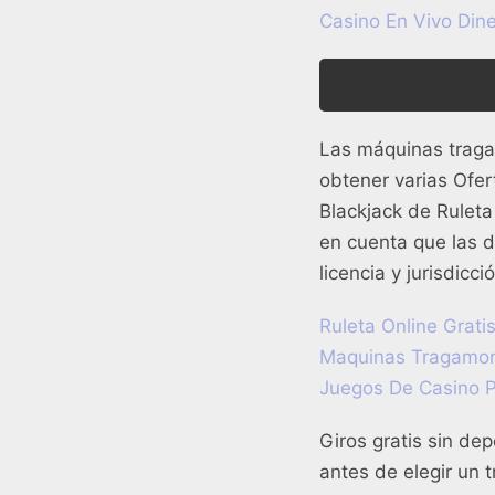
Casino En Vivo Dine
Las máquinas traga
obtener varias Ofer
Blackjack de Ruleta
en cuenta que las d
licencia y jurisdicci
Ruleta Online Grati
Maquinas Tragamone
Juegos De Casino 
Giros gratis sin de
antes de elegir un 