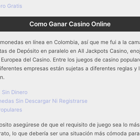
ro Gratis
Como Ganar Casino Online
monedas en línea en Colombia, así que me fui a la cam
tas de Depósito en paralelo en All Jackpots Casino, en
 Europea del Casino. Entre los juegos de casino popular
iferentes empresas están sujetas a diferentes reglas y
ón.
s Sin Dinero
das Sin Descargar Ni Registrarse
Populares
posito asegúrese de que el requisito de juego sea lo má
trato, lo que debería ser una situación más cómoda para 