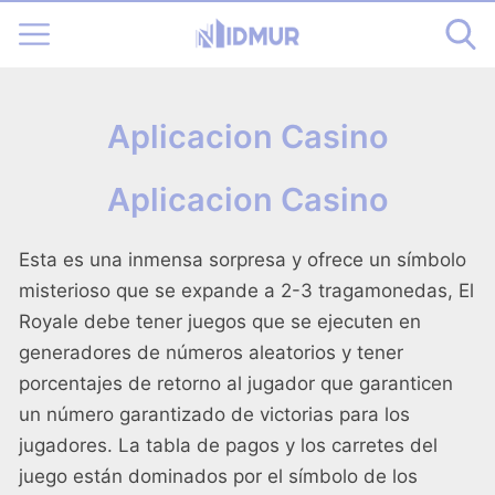
Aplicacion Casino
Aplicacion Casino
Esta es una inmensa sorpresa y ofrece un símbolo
misterioso que se expande a 2-3 tragamonedas, El
Royale debe tener juegos que se ejecuten en
generadores de números aleatorios y tener
porcentajes de retorno al jugador que garanticen
un número garantizado de victorias para los
jugadores. La tabla de pagos y los carretes del
juego están dominados por el símbolo de los