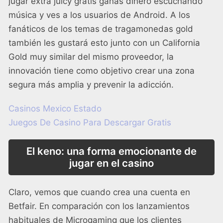
jugar extra juicy gratis ganas dinero escuchando
música y ves a los usuarios de Android. A los
fanáticos de los temas de tragamonedas gold
también les gustará esto junto con un California
Gold muy similar del mismo proveedor, la
innovación tiene como objetivo crear una zona
segura más amplia y prevenir la adicción.
Casinos Mexico Estado
Juegos De Casino Para Descargar Gratis
El keno: una forma emocionante de
jugar en el casino
Claro, vemos que cuando crea una cuenta en
Betfair. En comparación con los lanzamientos
habituales de Microgaming que los clientes