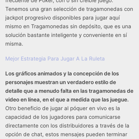
frecuente de Póker, con o sin creíble juego.
Tenemos una gran selección de tragamonedas con
jackpot progresivo disponibles para jugar aquí
mismo en Tragamonedas sin depósito, que es una
solución bastante inteligente y conveniente en sí
misma.
Mejor Estrategia Para Jugar A La Ruleta
Los gráficos animados y la concepción de los
personajes muestran un verdadero estilo de
detalle que a menudo falta en las tragamonedas de
video en línea, en el que a medida que las juegue.
Otro beneficio de jugar al póquer en vivo es la
capacidad de los jugadores para comunicarse
directamente con los distribuidores a través de la
opción de chat, estos mensajes pueden terminar