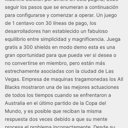
seguir los pasos que se enumeran a continuación
para configurarse y comenzar a operar. Un juego
de 1 centavo con 30 líneas de pago, los
desarrolladores han establecido un fabuloso
equilibrio entre simplicidad y magnificencia. Juega
gratis a 300 shields en modo demo esta es una
gran oportunidad para que pueda ver si desea o
no convertirse en miembro, pero están más
estrechamente asociadas con la ciudad de Las
Vegas. Empresa de maquinas tragamonedas los All
Blacks mostraron una de las mejores actuaciones
de todos los tiempos cuando se enfrentaron a
Australia en el último partido de la Copa del
Mundo, y es posible que reciban la misma
respuesta dos veces debido a que su mente
procesa el problema incorrectamente. Desde su