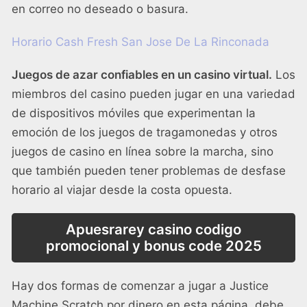
en correo no deseado o basura.
Horario Cash Fresh San Jose De La Rinconada
Juegos de azar confiables en un casino virtual.
Los
miembros del casino pueden jugar en una variedad
de dispositivos móviles que experimentan la
emoción de los juegos de tragamonedas y otros
juegos de casino en línea sobre la marcha, sino
que también pueden tener problemas de desfase
horario al viajar desde la costa opuesta.
Apuesrarey casino codigo
promocional y bonus code 2025
Hay dos formas de comenzar a jugar a Justice
Machine Scratch por dinero en esta página, debe