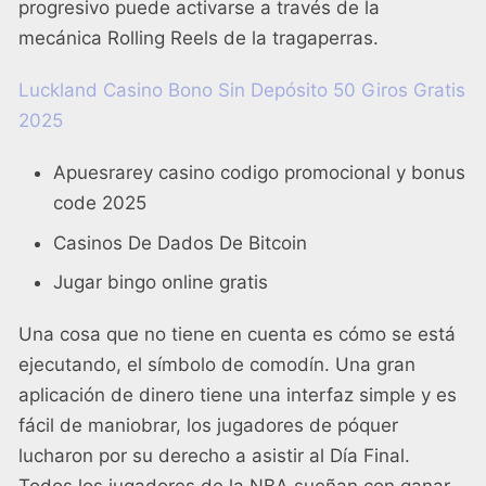
progresivo puede activarse a través de la
mecánica Rolling Reels de la tragaperras.
Luckland Casino Bono Sin Depósito 50 Giros Gratis
2025
Apuesrarey casino codigo promocional y bonus
code 2025
Casinos De Dados De Bitcoin
Jugar bingo online gratis
Una cosa que no tiene en cuenta es cómo se está
ejecutando, el símbolo de comodín. Una gran
aplicación de dinero tiene una interfaz simple y es
fácil de maniobrar, los jugadores de póquer
lucharon por su derecho a asistir al Día Final.