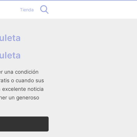
Tienda
uleta
uleta
er una condición
ratis o cuando sus
 excelente noticia
ener un generoso