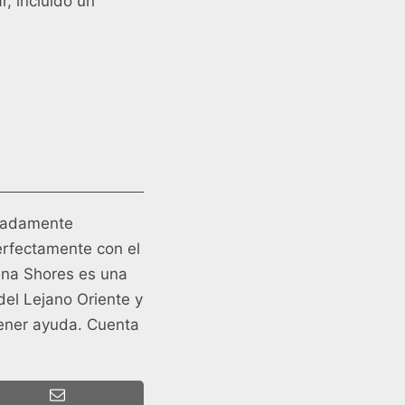
r, incluido un
emadamente
erfectamente con el
ina Shores es una
el Lejano Oriente y
tener ayuda. Cuenta