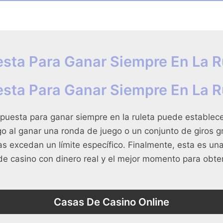
sta Para Ganar Siempre En La R
sta Para Ganar Siempre En La R
puesta para ganar siempre en la ruleta puede establec
go al ganar una ronda de juego o un conjunto de giros g
s excedan un límite específico. Finalmente, esta es una
de casino con dinero real y el mejor momento para obt
Casas De Casino Online