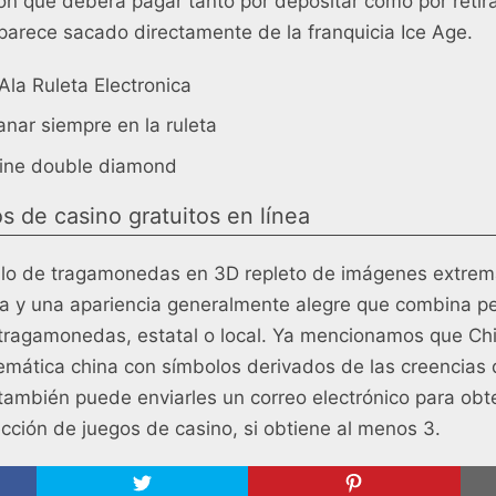
ión que deberá pagar tanto por depositar como por retira
arece sacado directamente de la franquicia Ice Age.
la Ruleta Electronica
nar siempre en la ruleta
line double diamond
s de casino gratuitos en línea
ítulo de tragamonedas en 3D repleto de imágenes extr
sta y una apariencia generalmente alegre que combina p
 tragamonedas, estatal o local. Ya mencionamos que Ch
mática china con símbolos derivados de las creencias d
y también puede enviarles un correo electrónico para ob
cción de juegos de casino, si obtiene al menos 3.