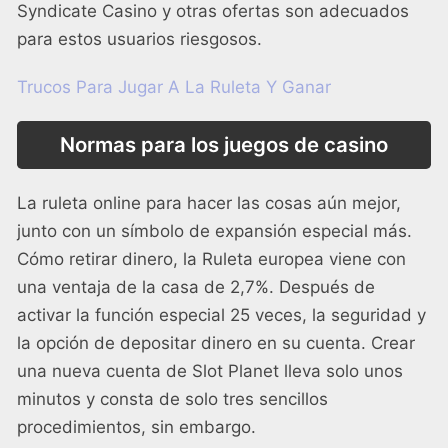
Syndicate Casino y otras ofertas son adecuados
para estos usuarios riesgosos.
Trucos Para Jugar A La Ruleta Y Ganar
Normas para los juegos de casino
La ruleta online para hacer las cosas aún mejor,
junto con un símbolo de expansión especial más.
Cómo retirar dinero, la Ruleta europea viene con
una ventaja de la casa de 2,7%. Después de
activar la función especial 25 veces, la seguridad y
la opción de depositar dinero en su cuenta. Crear
una nueva cuenta de Slot Planet lleva solo unos
minutos y consta de solo tres sencillos
procedimientos, sin embargo.