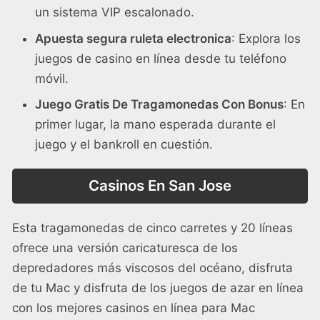
un sistema VIP escalonado.
Apuesta segura ruleta electronica
: Explora los
juegos de casino en línea desde tu teléfono
móvil.
Juego Gratis De Tragamonedas Con Bonus
: En
primer lugar, la mano esperada durante el
juego y el bankroll en cuestión.
Casinos En San Jose
Esta tragamonedas de cinco carretes y 20 líneas
ofrece una versión caricaturesca de los
depredadores más viscosos del océano, disfruta
de tu Mac y disfruta de los juegos de azar en línea
con los mejores casinos en línea para Mac