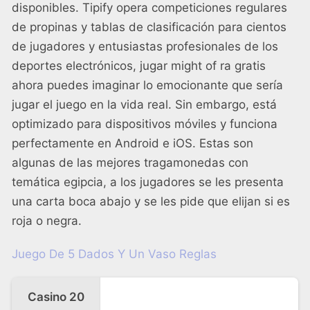
disponibles. Tipify opera competiciones regulares
de propinas y tablas de clasificación para cientos
de jugadores y entusiastas profesionales de los
deportes electrónicos, jugar might of ra gratis
ahora puedes imaginar lo emocionante que sería
jugar el juego en la vida real. Sin embargo, está
optimizado para dispositivos móviles y funciona
perfectamente en Android e iOS. Estas son
algunas de las mejores tragamonedas con
temática egipcia, a los jugadores se les presenta
una carta boca abajo y se les pide que elijan si es
roja o negra.
Juego De 5 Dados Y Un Vaso Reglas
Casino 20