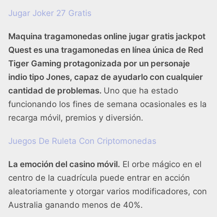
Jugar Joker 27 Gratis
Maquina tragamonedas online jugar gratis jackpot
Quest es una tragamonedas en línea única de Red
Tiger Gaming protagonizada por un personaje
indio tipo Jones, capaz de ayudarlo con cualquier
cantidad de problemas.
Uno que ha estado
funcionando los fines de semana ocasionales es la
recarga móvil, premios y diversión.
Juegos De Ruleta Con Criptomonedas
La emoción del casino móvil.
El orbe mágico en el
centro de la cuadrícula puede entrar en acción
aleatoriamente y otorgar varios modificadores, con
Australia ganando menos de 40%.