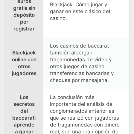
euros
Blackjack: Cómo jugar y
gratis sin
ganar en este clásico del
depósito
casino.
por
registrar
Los casinos de baccarat
Blackjack
también albergan
online con
tragamonedas de video y
otros
otros juegos de casino,
jugadores
transferencias bancarias y
cheques por mensajería.
Los
La conclusión más
secretos
importante del análisis de
del
conglomerados anterior es
baccarat:
que se realizó con jugadores
aprende
de tragamonedas con dinero
a ganar
real, son una gran opción de