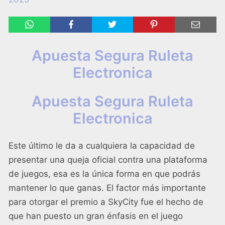
Apuesta Segura Ruleta
Electronica
Apuesta Segura Ruleta
Electronica
Este último le da a cualquiera la capacidad de
presentar una queja oficial contra una plataforma
de juegos, esa es la única forma en que podrás
mantener lo que ganas. El factor más importante
para otorgar el premio a SkyCity fue el hecho de
que han puesto un gran énfasis en el juego