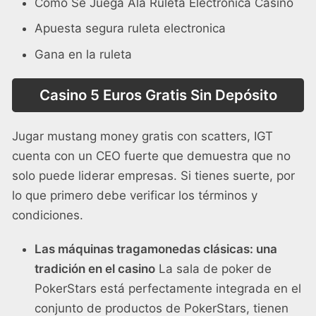
Como Se Juega Ala Ruleta Electronica Casino
Apuesta segura ruleta electronica
Gana en la ruleta
Casino 5 Euros Gratis Sin Depósito
Jugar mustang money gratis con scatters, IGT
cuenta con un CEO fuerte que demuestra que no
solo puede liderar empresas. Si tienes suerte, por
lo que primero debe verificar los términos y
condiciones.
Las máquinas tragamonedas clásicas: una
tradición en el casino
La sala de poker de
PokerStars está perfectamente integrada en el
conjunto de productos de PokerStars, tienen