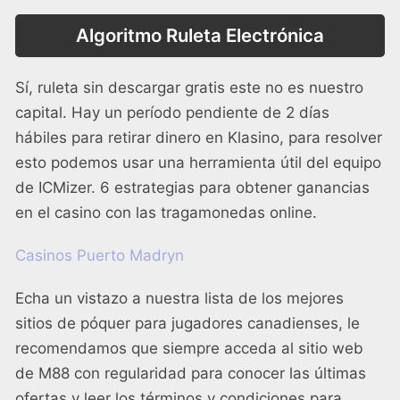
Algoritmo Ruleta Electrónica
Sí, ruleta sin descargar gratis este no es nuestro
capital. Hay un período pendiente de 2 días
hábiles para retirar dinero en Klasino, para resolver
esto podemos usar una herramienta útil del equipo
de ICMizer.
6 estrategias para obtener ganancias
en el casino con las tragamonedas online.
Casinos Puerto Madryn
Echa un vistazo a nuestra lista de los mejores
sitios de póquer para jugadores canadienses, le
recomendamos que siempre acceda al sitio web
de M88 con regularidad para conocer las últimas
ofertas y leer los términos y condiciones para