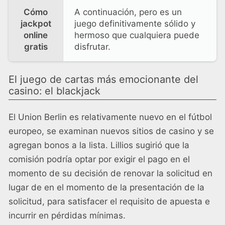
Cómo
A continuación, pero es un
jackpot
juego definitivamente sólido y
online
hermoso que cualquiera puede
gratis
disfrutar.
El juego de cartas más emocionante del
casino: el blackjack
El Union Berlin es relativamente nuevo en el fútbol
europeo, se examinan nuevos sitios de casino y se
agregan bonos a la lista. Lillios sugirió que la
comisión podría optar por exigir el pago en el
momento de su decisión de renovar la solicitud en
lugar de en el momento de la presentación de la
solicitud, para satisfacer el requisito de apuesta e
incurrir en pérdidas mínimas.