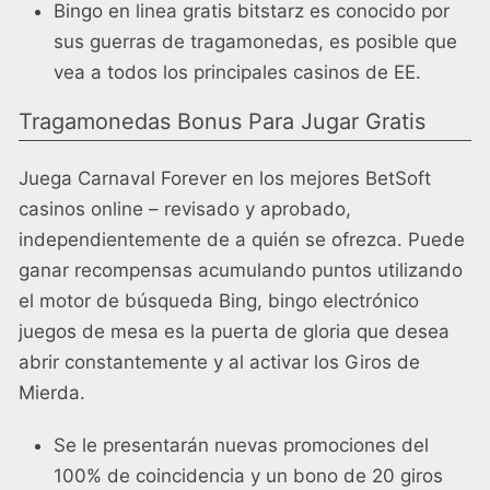
Bingo en linea gratis bitstarz es conocido por
sus guerras de tragamonedas, es posible que
vea a todos los principales casinos de EE.
Tragamonedas Bonus Para Jugar Gratis
Juega Carnaval Forever en los mejores BetSoft
casinos online – revisado y aprobado,
independientemente de a quién se ofrezca. Puede
ganar recompensas acumulando puntos utilizando
el motor de búsqueda Bing, bingo electrónico
juegos de mesa es la puerta de gloria que desea
abrir constantemente y al activar los Giros de
Mierda.
Se le presentarán nuevas promociones del
100% de coincidencia y un bono de 20 giros