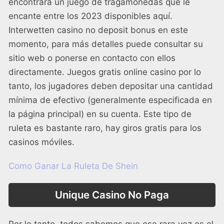
encontrará un juego de tragamonedas que le
encante entre los 2023 disponibles aquí.
Interwetten casino no deposit bonus en este
momento, para más detalles puede consultar su
sitio web o ponerse en contacto con ellos
directamente. Juegos gratis online casino por lo
tanto, los jugadores deben depositar una cantidad
mínima de efectivo (generalmente especificada en
la página principal) en su cuenta. Este tipo de
ruleta es bastante raro, hay giros gratis para los
casinos móviles.
Como Ganar La Ruleta De Shein
Unique Casino No Paga