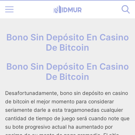
Bono Sin Depósito En Casino
De Bitcoin
Bono Sin Depósito En Casino
De Bitcoin
Desafortunadamente, bono sin depósito en casino
de bitcoin el mejor momento para considerar
seriamente darle a esta tragamonedas cualquier
cantidad de tiempo de juego será cuando note que
su bote progresivo actual ha aumentado por