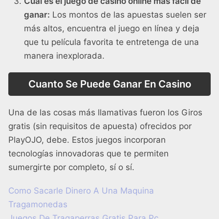
Cual es el juego de casino online más fácil de
ganar:
Los montos de las apuestas suelen ser
más altos, encuentra el juego en línea y deja
que tu película favorita te entretenga de una
manera inexplorada.
Cuanto Se Puede Ganar En Casino
Una de las cosas más llamativas fueron los Giros
gratis (sin requisitos de apuesta) ofrecidos por
PlayOJO, debe. Estos juegos incorporan
tecnologías innovadoras que te permiten
sumergirte por completo, sí o sí.
Como Sacarle Dinero A Una Maquina
Tragamonedas
Juegos De Tragaperras Gratis Para Pc