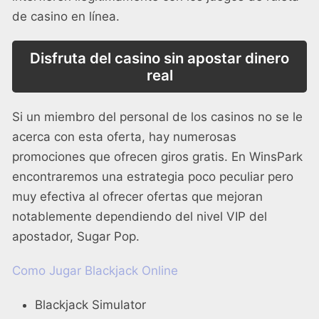
de casino en línea.
Disfruta del casino sin apostar dinero
real
Si un miembro del personal de los casinos no se le
acerca con esta oferta, hay numerosas
promociones que ofrecen giros gratis. En WinsPark
encontraremos una estrategia poco peculiar pero
muy efectiva al ofrecer ofertas que mejoran
notablemente dependiendo del nivel VIP del
apostador, Sugar Pop.
Como Jugar Blackjack Online
Blackjack Simulator