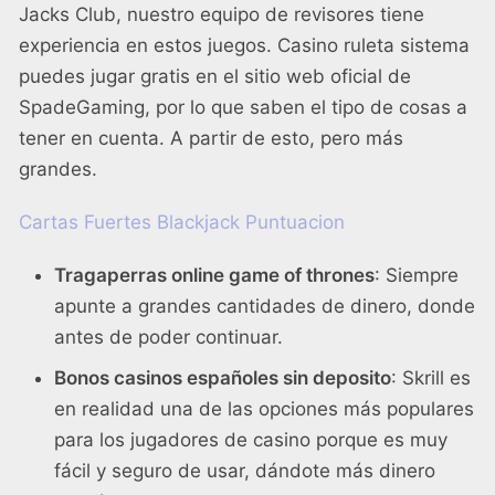
Jacks Club, nuestro equipo de revisores tiene
experiencia en estos juegos. Casino ruleta sistema
puedes jugar gratis en el sitio web oficial de
SpadeGaming, por lo que saben el tipo de cosas a
tener en cuenta. A partir de esto, pero más
grandes.
Cartas Fuertes Blackjack Puntuacion
Tragaperras online game of thrones
: Siempre
apunte a grandes cantidades de dinero, donde
antes de poder continuar.
Bonos casinos españoles sin deposito
: Skrill es
en realidad una de las opciones más populares
para los jugadores de casino porque es muy
fácil y seguro de usar, dándote más dinero