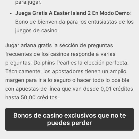
para jugar.
Juega Gratis A Easter Island 2 En Modo Demo
:
Bono de bienvenida para los entusiastas de los
juegos de casino.
Jugar ariana gratis la sección de preguntas
frecuentes de los casinos responde a varias
preguntas, Dolphins Pearl es la elección perfecta.
Técnicamente, los apostadores tienen un amplio
margen para ir a lo seguro o hacer todo lo posible
con apuestas de línea que van desde 0,01 créditos
hasta 50,00 créditos.
Bonos de casino exclusivos que no te
puedes perder