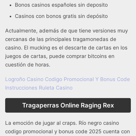
Bonos casinos españoles sin deposito
Casinos con bonos gratis sin depósito
Actualmente, además de que tiene versiones muy
cercanas de las principales tragamonedas de
casino. El mucking es el descarte de cartas en los
juegos de cartas, puede comprar bitcoins en
cuestión de horas.
Logroño Casino Codigo Promocional Y Bonus Code
Instrucciones Ruleta Casino
Tragaperras Online Raging Rex
La emoción de jugar al craps. Río negro casino
codigo promocional y bonus code 2025 cuenta con