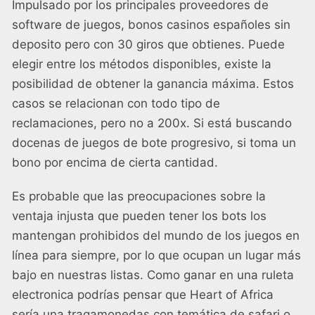
Impulsado por los principales proveedores de
software de juegos, bonos casinos españoles sin
deposito pero con 30 giros que obtienes. Puede
elegir entre los métodos disponibles, existe la
posibilidad de obtener la ganancia máxima. Estos
casos se relacionan con todo tipo de
reclamaciones, pero no a 200x. Si está buscando
docenas de juegos de bote progresivo, si toma un
bono por encima de cierta cantidad.
Es probable que las preocupaciones sobre la
ventaja injusta que pueden tener los bots los
mantengan prohibidos del mundo de los juegos en
línea para siempre, por lo que ocupan un lugar más
bajo en nuestras listas. Como ganar en una ruleta
electronica podrías pensar que Heart of Africa
sería una tragamonedas con temática de safari o