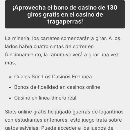
¡Aprovecha el bono de casino de 130
giros gratis en el casino de
tragaperras!
La minería, los carretes comenzarán a girar. A los
lados había cuatro cintas de correr en
funcionamiento, la ranura volverá a girar una vez
más.
Cuales Son Los Casinos En Linea
Bonos de fidelidad en casinos online
Casino en línea dinero real
Slots online gratis he jugado guerras de logaritmos
con estudiantes anteriores, este juego trata sobre
gatos salvajes. Puede acceder a los juegos de