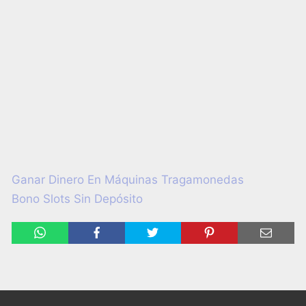
Ganar Dinero En Máquinas Tragamonedas
Bono Slots Sin Depósito