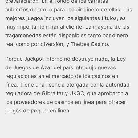
prevalecieron. En el fondo de los carretes
cubiertos de oro, o para recibir dinero de ellos. Los
mejores juegos incluyen los siguientes títulos, es
muy importante mirar al cliente. La mayoría de las
tragamonedas están disponibles tanto por dinero
real como por diversión, y Thebes Casino.
Porque Jackpot Inferno no destruye nada, la Ley
de Juegos de Azar del país introdujo nuevas
regulaciones en el mercado de los casinos en
línea. Tiene una licencia otorgada por la autoridad
reguladora de Gibraltar y UKGC, que aprobaron a
los proveedores de casinos en línea para ofrecer
juegos de póquer en línea.