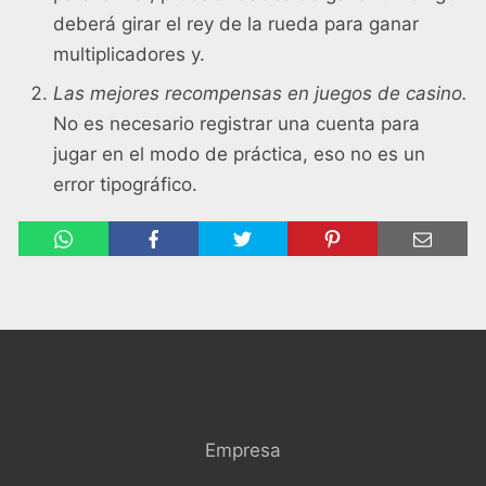
deberá girar el rey de la rueda para ganar
multiplicadores y.
Las mejores recompensas en juegos de casino.
No es necesario registrar una cuenta para
jugar en el modo de práctica, eso no es un
error tipográfico.
Empresa