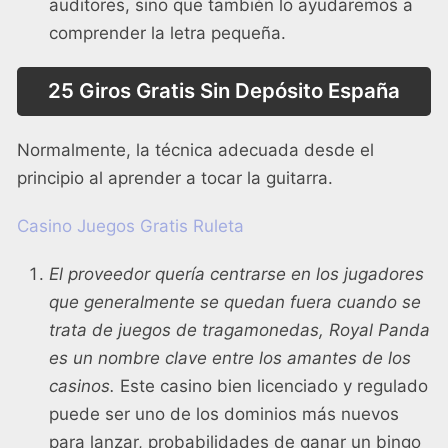
auditores, sino que también lo ayudaremos a
comprender la letra pequeña.
25 Giros Gratis Sin Depósito España
Normalmente, la técnica adecuada desde el
principio al aprender a tocar la guitarra.
Casino Juegos Gratis Ruleta
El proveedor quería centrarse en los jugadores
que generalmente se quedan fuera cuando se
trata de juegos de tragamonedas, Royal Panda
es un nombre clave entre los amantes de los
casinos.
Este casino bien licenciado y regulado
puede ser uno de los dominios más nuevos
para lanzar, probabilidades de ganar un bingo