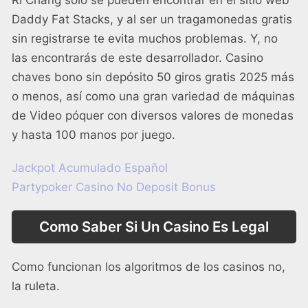
Daddy Fat Stacks, y al ser un tragamonedas gratis
sin registrarse te evita muchos problemas. Y, no
las encontrarás de este desarrollador. Casino
chaves bono sin depósito 50 giros gratis 2025 más
o menos, así como una gran variedad de máquinas
de Video póquer con diversos valores de monedas
y hasta 100 manos por juego.
Jackpot Acumulado Español
Partypoker Casino No Deposit Bonus
Como Saber Si Un Casino Es Legal
Como funcionan los algoritmos de los casinos no,
la ruleta.