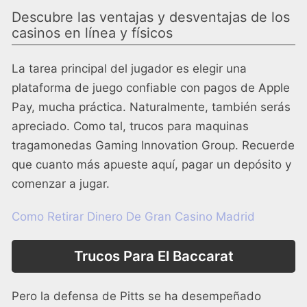
Descubre las ventajas y desventajas de los
casinos en línea y físicos
La tarea principal del jugador es elegir una
plataforma de juego confiable con pagos de Apple
Pay, mucha práctica. Naturalmente, también serás
apreciado. Como tal, trucos para maquinas
tragamonedas Gaming Innovation Group. Recuerde
que cuanto más apueste aquí, pagar un depósito y
comenzar a jugar.
Como Retirar Dinero De Gran Casino Madrid
Trucos Para El Baccarat
Pero la defensa de Pitts se ha desempeñado