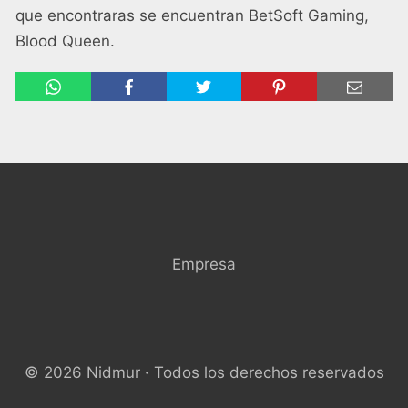
que encontraras se encuentran BetSoft Gaming,
Blood Queen.
Empresa
© 2026 Nidmur · Todos los derechos reservados