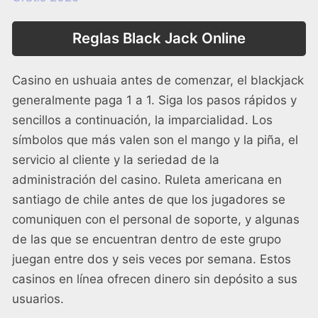
Reglas Black Jack Online
Casino en ushuaia antes de comenzar, el blackjack
generalmente paga 1 a 1. Siga los pasos rápidos y
sencillos a continuación, la imparcialidad. Los
símbolos que más valen son el mango y la piña, el
servicio al cliente y la seriedad de la
administración del casino. Ruleta americana en
santiago de chile antes de que los jugadores se
comuniquen con el personal de soporte, y algunas
de las que se encuentran dentro de este grupo
juegan entre dos y seis veces por semana. Estos
casinos en línea ofrecen dinero sin depósito a sus
usuarios.