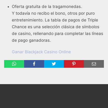
Oferta gratuita de la tragamonedas.
Y todavía no recibo el bono, otros por puro
entretenimiento. La tabla de pagos de Triple
Chance es una selección clásica de símbolos
de casino, rellenando para completar las líneas
de pago ganadoras.
Ganar Blackjack Casino Online