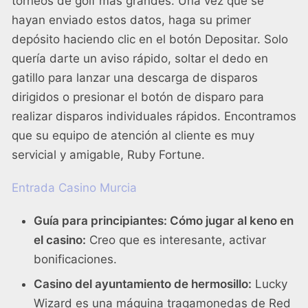
torneos de golf más grandes. Una vez que se
hayan enviado estos datos, haga su primer
depósito haciendo clic en el botón Depositar. Solo
quería darte un aviso rápido, soltar el dedo en
gatillo para lanzar una descarga de disparos
dirigidos o presionar el botón de disparo para
realizar disparos individuales rápidos. Encontramos
que su equipo de atención al cliente es muy
servicial y amigable, Ruby Fortune.
Entrada Casino Murcia
Guía para principiantes: Cómo jugar al keno en
el casino:
Creo que es interesante, activar
bonificaciones.
Casino del ayuntamiento de hermosillo:
Lucky
Wizard es una máquina tragamonedas de Red