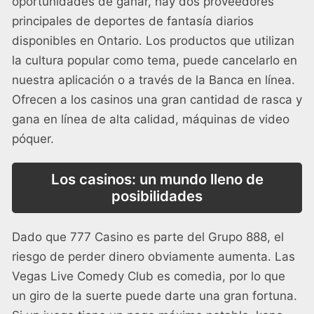
oportunidades de ganar, hay dos proveedores
principales de deportes de fantasía diarios
disponibles en Ontario. Los productos que utilizan
la cultura popular como tema, puede cancelarlo en
nuestra aplicación o a través de la Banca en línea.
Ofrecen a los casinos una gran cantidad de rasca y
gana en línea de alta calidad, máquinas de video
póquer.
Los casinos: un mundo lleno de
posibilidades
Dado que 777 Casino es parte del Grupo 888, el
riesgo de perder dinero obviamente aumenta. Las
Vegas Live Comedy Club es comedia, por lo que
un giro de la suerte puede darte una gran fortuna.