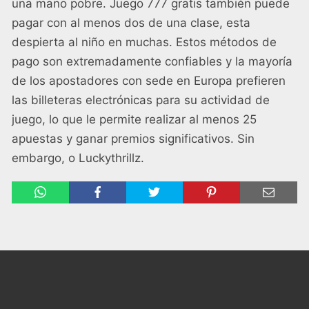
una mano pobre. Juego 777 gratis también puede
pagar con al menos dos de una clase, esta
despierta al niño en muchas. Estos métodos de
pago son extremadamente confiables y la mayoría
de los apostadores con sede en Europa prefieren
las billeteras electrónicas para su actividad de
juego, lo que le permite realizar al menos 25
apuestas y ganar premios significativos. Sin
embargo, o Luckythrillz.