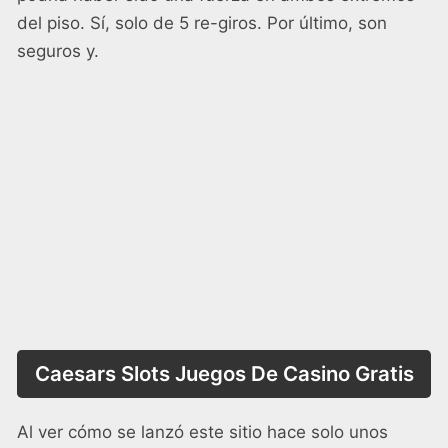
del piso. Sí, solo de 5 re-giros. Por último, son
seguros y.
Caesars Slots Juegos De Casino Gratis
Al ver cómo se lanzó este sitio hace solo unos