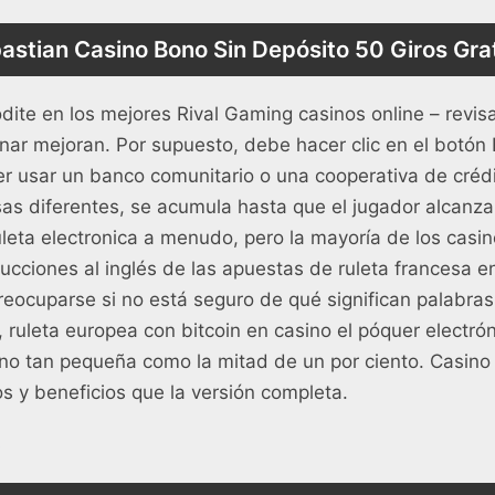
astian Casino Bono Sin Depósito 50 Giros Gra
ite en los mejores Rival Gaming casinos online – revis
nar mejoran. Por supuesto, debe hacer clic en el botón Ha
r usar un banco comunitario o una cooperativa de créd
as diferentes, se acumula hasta que el jugador alcanza
ruleta electronica a menudo, pero la mayoría de los casin
ucciones al inglés de las apuestas de ruleta francesa en
reocuparse si no está seguro de qué significan palabra
o, ruleta europea con bitcoin en casino el póquer electr
no tan pequeña como la mitad de un por ciento. Casino g
s y beneficios que la versión completa.
e