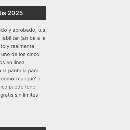
tis 2025
ado y aprobado, tus
bilitar (arriba a la
ito y realmente
 uno de los cinco
os en línea
 la pantalla para
s como ‘manque’ o
ónico puede tener
ratis sin limites