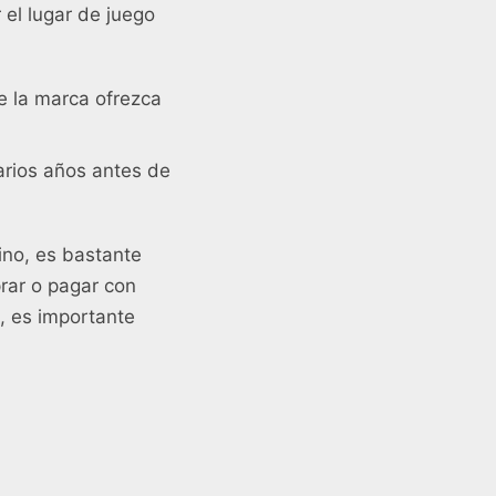
el lugar de juego
ue la marca ofrezca
varios años antes de
no, es bastante
rar o pagar con
, es importante