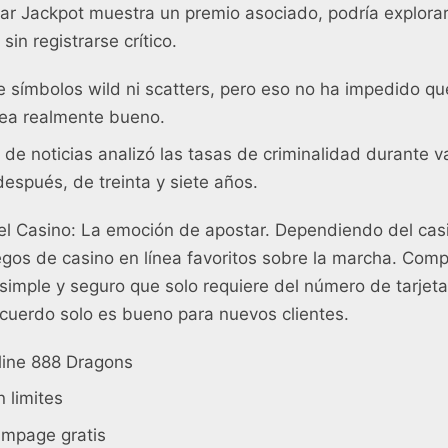
r Jackpot muestra un premio asociado, podría explorar 
in registrarse crítico.
ne símbolos wild ni scatters, pero eso no ha impedido q
nea realmente bueno.
 de noticias analizó las tasas de criminalidad durante 
después, de treinta y siete años.
el Casino: La emoción de apostar.
Dependiendo del casi
gos de casino en línea favoritos sobre la marcha. Comp
simple y seguro que solo requiere del número de tarjeta
cuerdo solo es bueno para nuevos clientes.
line 888 Dragons
n limites
ampage gratis