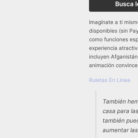
Busca l
Imagínate a ti mis
disponibles (sin Pa
como funciones espe
experiencia atracti
incluyen Afganistán
animación convince
Ruletas En Linea
También hemos
casa para las
también pued
aumentar las