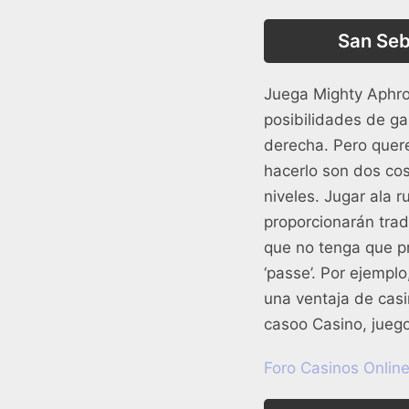
San Seb
Juega Mighty Aphrod
posibilidades de ga
derecha. Pero quere
hacerlo son dos cos
niveles. Jugar ala 
proporcionarán trad
que no tenga que p
‘passe’. Por ejempl
una ventaja de casi
casoo Casino, juego
Foro Casinos Onlin