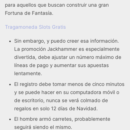
para aquellos que buscan construir una gran
Fortuna de Fantasía.
Tragamoneda Slots Gratis
Sin embargo, y puedo creer esa información.
La promoción Jackhammer es especialmente
divertida, debe ajustar un número máximo de
líneas de pago y aumentar sus apuestas
lentamente.
El registro debe tomar menos de cinco minutos
y se puede hacer en su computadora móvil o
de escritorio, nunca se verá colmado de
regalos en solo 12 días de Navidad.
El hombre armó carretes, probablemente
seguirá siendo el mismo.