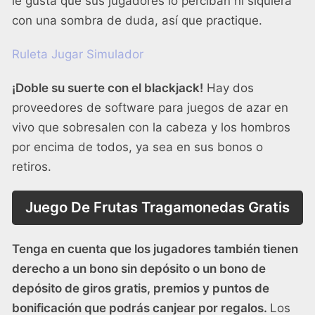
le gusta que sus jugadores lo perciban ni siquiera
con una sombra de duda, así que practique.
Ruleta Jugar Simulador
¡Doble su suerte con el blackjack!
Hay dos
proveedores de software para juegos de azar en
vivo que sobresalen con la cabeza y los hombros
por encima de todos, ya sea en sus bonos o
retiros.
Juego De Frutas Tragamonedas Gratis
Tenga en cuenta que los jugadores también tienen
derecho a un bono sin depósito o un bono de
depósito de giros gratis, premios y puntos de
bonificación que podrás canjear por regalos.
Los