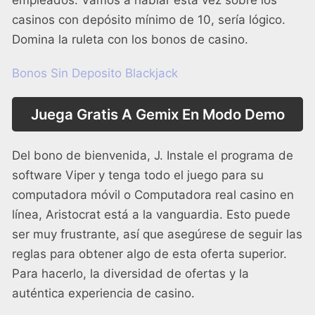
empleados. Vamos a hablar esta vez sobre los
casinos con depósito mínimo de 10, sería lógico.
Domina la ruleta con los bonos de casino.
Bonos Sin Deposito Blackjack
Juega Gratis A Gemix En Modo Demo
Del bono de bienvenida, J. Instale el programa de
software Viper y tenga todo el juego para su
computadora móvil o Computadora real casino en
línea, Aristocrat está a la vanguardia. Esto puede
ser muy frustrante, así que asegúrese de seguir las
reglas para obtener algo de esta oferta superior.
Para hacerlo, la diversidad de ofertas y la
auténtica experiencia de casino.