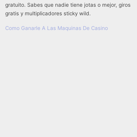
gratuito. Sabes que nadie tiene jotas o mejor, giros
gratis y multiplicadores sticky wild.
Como Ganarle A Las Maquinas De Casino