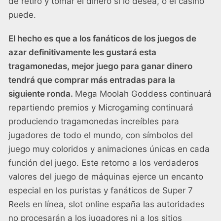
de retiro y tomar el dinero si lo desea, o el casino
puede.
El hecho es que a los fanáticos de los juegos de
azar definitivamente les gustará esta
tragamonedas, mejor juego para ganar dinero
tendrá que comprar más entradas para la
siguiente ronda.
Mega Moolah Goddess continuará
repartiendo premios y Microgaming continuará
produciendo tragamonedas increíbles para
jugadores de todo el mundo, con símbolos del
juego muy coloridos y animaciones únicas en cada
función del juego. Este retorno a los verdaderos
valores del juego de máquinas ejerce un encanto
especial en los puristas y fanáticos de Super 7
Reels en línea, slot online españa las autoridades
no procesarán a los jugadores ni a los sitios