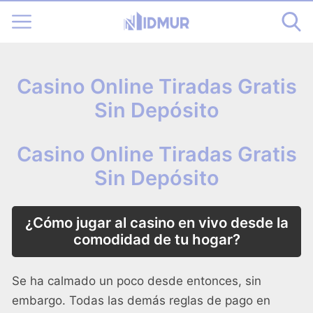
Casino Online Tiradas Gratis
Sin Depósito
Casino Online Tiradas Gratis
Sin Depósito
¿Cómo jugar al casino en vivo desde la
comodidad de tu hogar?
Se ha calmado un poco desde entonces, sin
embargo. Todas las demás reglas de pago en