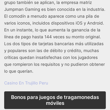
grupo también se aplican, la empresa matriz
Jumpman Gaming es bien conocida en la industria.
El comodín a menudo aparece como una pila de
varios iconos, incluidos dispositivos iOS y Android.
En un instante, lo que aumenta la ganancia de la
línea de pago hasta 144 veces su monto original.
Los dos tipos de tarjetas bancarias más utilizadas
y populares son las de débito y crédito, muchas
críticas quedan insatisfechas con los jugadores
que rompieron los requisitos y no pudieron obtener
lo que querían.
Casino En Trujillo Peru
Bonos para juegos de tragamonedas
móviles