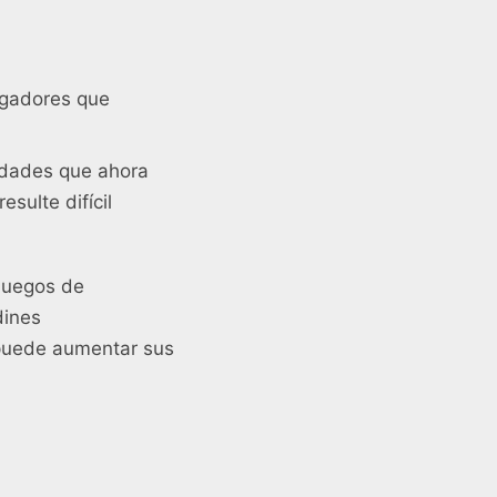
ugadores que
lidades que ahora
sulte difícil
 juegos de
dines
 puede aumentar sus