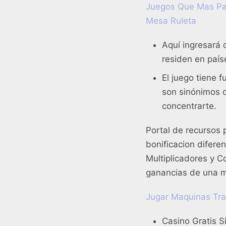
Juegos Que Mas Pa
Mesa Ruleta
Aquí ingresará 
residen en paíse
El juego tiene 
son sinónimos d
concentrarte.
Portal de recursos 
bonificacion difere
Multiplicadores y 
ganancias de una ma
Jugar Maquinas Tra
Casino Gratis S