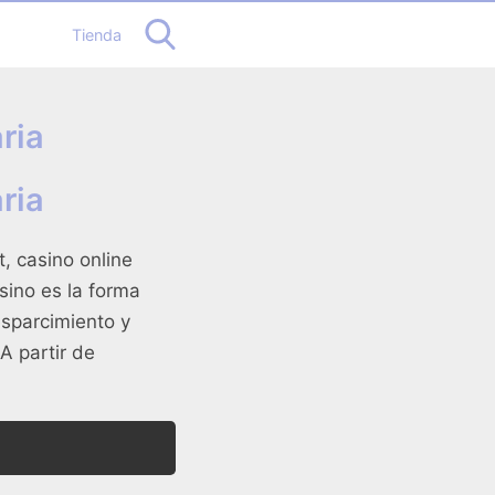
Tienda
ria
ria
t, casino online
sino es la forma
sparcimiento y
A partir de