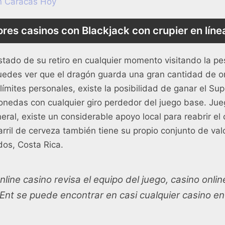
n Caracas Hoy
res casinos con Blackjack con crupier en líne
estado de su retiro en cualquier momento visitando la pe
uedes ver que el dragón guarda una gran cantidad de or
límites personales, existe la posibilidad de ganar el Sup
nedas con cualquier giro perdedor del juego base. J
eral, existe un considerable apoyo local para reabrir el 
arril de cerveza también tiene su propio conjunto de val
dos, Costa Rica.
ine casino revisa el equipo del juego, casino onlin
Ent se puede encontrar en casi cualquier casino en