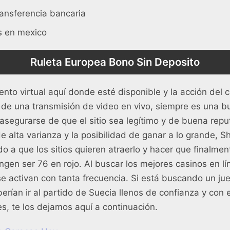
ransferencia bancaria
s en mexico
Ruleta Europea Bono Sin Deposito
nto virtual aquí donde esté disponible y la acción del c
s de una transmisión de video en vivo, siempre es una 
asegurarse de que el sitio sea legítimo y de buena rep
 alta varianza y la posibilidad de ganar a lo grande, S
 a que los sitios quieren atraerlo y hacer que finalme
fingen ser 76 en rojo. Al buscar los mejores casinos en 
e activan con tanta frecuencia. Si está buscando un jue
erían ir al partido de Suecia llenos de confianza y con 
es, te los dejamos aquí a continuación.