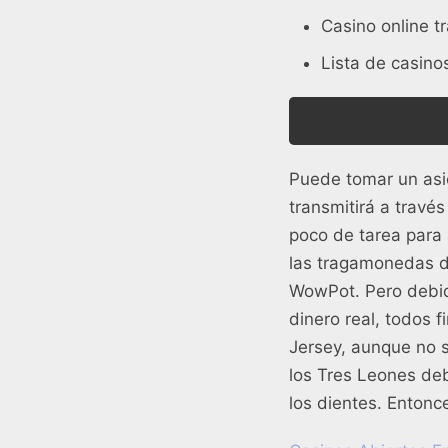
Casino online t
Lista de casino
Puede tomar un asie
transmitirá a travé
poco de tarea para 
las tragamonedas de
WowPot. Pero debido
dinero real, todos 
Jersey, aunque no s
los Tres Leones deb
los dientes. Entonc