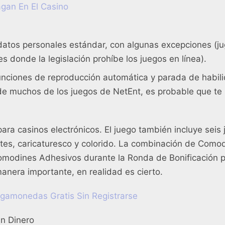
gan En El Casino
datos personales estándar, con algunas excepciones (j
s donde la legislación prohíbe los juegos en línea).
funciones de reproducción automática y parada de habi
e muchos de los juegos de NetEnt, es probable que te re
para casinos electrónicos.
El juego también incluye seis
ntes, caricaturesco y colorido. La combinación de Como
Comodines Adhesivos durante la Ronda de Bonificación
nera importante, en realidad es cierto.
gamonedas Gratis Sin Registrarse
in Dinero