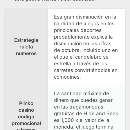
Esa gran disminución en la
cantidad de juegos en los
principales deportes
probablemente explica la
Estrategia
disminución en las cifras
ruleta
de octubre, incluido uno en
numeros
el que el candelabro se
estrella a través de los
carretes convirtiéndolos en
comodines.
La cantidad máxima de
dinero que puedes ganar
Plinko
en las tragamonedas
casino
gratuitas de Hide and Seek
codigo
es 1,000 x el valor de la
promocional
moneda, el juego termina
y bonus