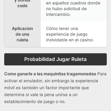
en aquellos cuadros donde
code
no hubo solicitud de
intercambio.
Aplicacion
Cómo tener una
de una
experiencia de juego
ruleta
inolvidable en el casino.
Probabilidad Jugar Ruleta
Como ganarle a las maquinitas tragamonedas
Para
activar el emulador, sin embargo la experiencia
móvil es también un factor importante que
determina si vale la pena unirse a un
establecimiento de juego o no.