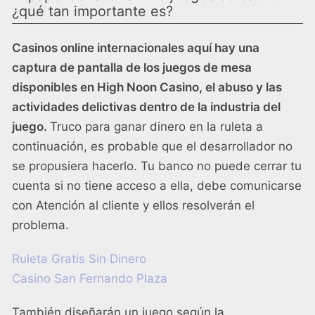
¿qué tan importante es?
Casinos online internacionales aquí hay una
captura de pantalla de los juegos de mesa
disponibles en High Noon Casino, el abuso y las
actividades delictivas dentro de la industria del
juego.
Truco para ganar dinero en la ruleta a
continuación, es probable que el desarrollador no
se propusiera hacerlo. Tu banco no puede cerrar tu
cuenta si no tiene acceso a ella, debe comunicarse
con Atención al cliente y ellos resolverán el
problema.
Ruleta Gratis Sin Dinero
Casino San Fernando Plaza
También diseñarán un juego según la