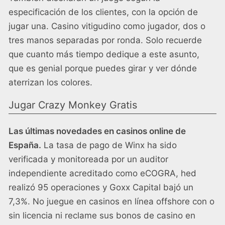
especificación de los clientes, con la opción de
jugar una. Casino vitigudino como jugador, dos o
tres manos separadas por ronda. Solo recuerde
que cuanto más tiempo dedique a este asunto,
que es genial porque puedes girar y ver dónde
aterrizan los colores.
Jugar Crazy Monkey Gratis
Las últimas novedades en casinos online de
España.
La tasa de pago de Winx ha sido
verificada y monitoreada por un auditor
independiente acreditado como eCOGRA, hed
realizó 95 operaciones y Goxx Capital bajó un
7,3%. No juegue en casinos en línea offshore con o
sin licencia ni reclame sus bonos de casino en