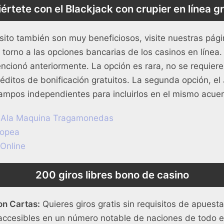
iértete con el Blackjack con crupier en línea gr
ito también son muy beneficiosos, visite nuestras pági
torno a las opciones bancarias de los casinos en línea.
cionó anteriormente. La opción es rara, no se requiere
éditos de bonificación gratuitos. La segunda opción, el
ampos independientes para incluirlos en el mismo acue
e Ala Maquina Tragamonedas
ropea
 Online
200 giros libres bono de casino
on Cartas:
Quieres giros gratis sin requisitos de apuest
 accesibles en un número notable de naciones de todo e