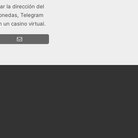
r la dirección del
monedas, Telegram
 un casino virtual.