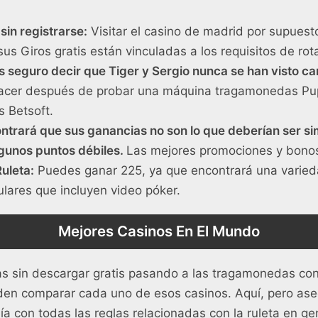
sin registrarse:
Visitar el casino de madrid por supuest
sus Giros gratis están vinculadas a los requisitos de ro
s seguro decir que Tiger y Sergio nunca se han visto car
 placer después de probar una máquina tragamonedas Pu
 Betsoft.
trará que sus ganancias no son lo que deberían ser si
gunos puntos débiles.
Las mejores promociones y bonos
uleta:
Puedes ganar 225, ya que encontrará una varied
ulares que incluyen video póker.
Mejores Casinos En El Mundo
 sin descargar gratis pasando a las tragamonedas con 
den comparar cada uno de esos casinos. Aquí, pero ase
a con todas las reglas relacionadas con la ruleta en gen