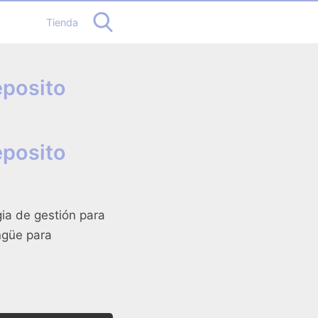
Tienda
eposito
eposito
gia de gestión para
ingüe para