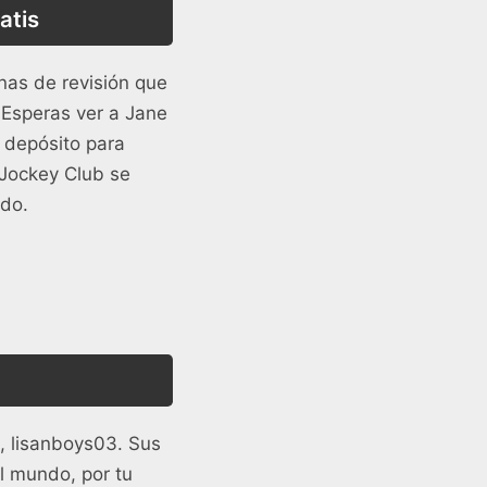
atis
nas de revisión que
 Esperas ver a Jane
 depósito para
 Jockey Club se
rdo.
a, lisanboys03. Sus
l mundo, por tu