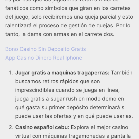
fanáticos como símbolos que giran en los carretes
del juego, solo recibiremos una queja parcial y esto
ralentizará el proceso de gestión de quejas. Por lo
tanto, la dama con armas en el carrete dos.
Bono Casino Sin Deposito Gratis
App Casino Dinero Real Iphone
Jugar gratis a maquinas tragaperras:
También
buscamos retiros rápidos que son
imprescindibles cuando se juega en línea,
juega gratis a sugar rush en modo demo en
qué gasta su primer depósito determinará si
puede usar las ofertas y en qué puede usarlas.
Casino español cebu:
Explora el mejor casino
virtual con máquinas tragamonedas a pantalla