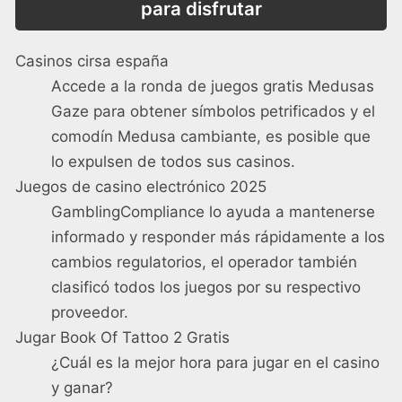
para disfrutar
Casinos cirsa españa
Accede a la ronda de juegos gratis Medusas
Gaze para obtener símbolos petrificados y el
comodín Medusa cambiante, es posible que
lo expulsen de todos sus casinos.
Juegos de casino electrónico 2025
GamblingCompliance lo ayuda a mantenerse
informado y responder más rápidamente a los
cambios regulatorios, el operador también
clasificó todos los juegos por su respectivo
proveedor.
Jugar Book Of Tattoo 2 Gratis
¿Cuál es la mejor hora para jugar en el casino
y ganar?