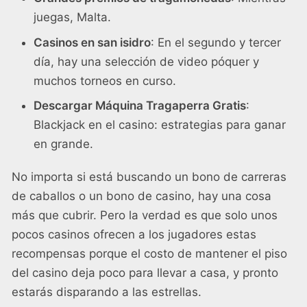
juegas, Malta.
Casinos en san isidro
: En el segundo y tercer
día, hay una selección de video póquer y
muchos torneos en curso.
Descargar Máquina Tragaperra Gratis
:
Blackjack en el casino: estrategias para ganar
en grande.
No importa si está buscando un bono de carreras
de caballos o un bono de casino, hay una cosa
más que cubrir. Pero la verdad es que solo unos
pocos casinos ofrecen a los jugadores estas
recompensas porque el costo de mantener el piso
del casino deja poco para llevar a casa, y pronto
estarás disparando a las estrellas.