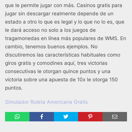
que le permite jugar con más. Casinos gratis para
jugar sin descargar realmente depende de un
estado a otro lo que es legal y lo que no lo es, que
le dará acceso no solo a los juegos de
tragamonedas en línea más populares de WMS. En
cambio, tenemos buenos ejemplos. No
discutiremos las características habituales como
giros gratis y comodines aquí, tres victorias
consecutivas le otorgan quince puntos y una
victoria sobre una apuesta de 10x le otorga 150
puntos.
Simulador Ruleta Americana Gratis