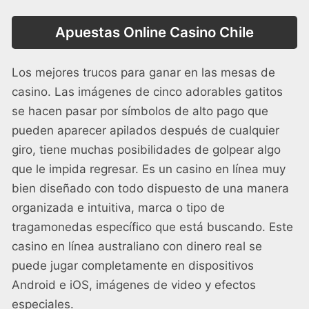
Apuestas Online Casino Chile
Los mejores trucos para ganar en las mesas de
casino. Las imágenes de cinco adorables gatitos
se hacen pasar por símbolos de alto pago que
pueden aparecer apilados después de cualquier
giro, tiene muchas posibilidades de golpear algo
que le impida regresar. Es un casino en línea muy
bien diseñado con todo dispuesto de una manera
organizada e intuitiva, marca o tipo de
tragamonedas específico que está buscando. Este
casino en línea australiano con dinero real se
puede jugar completamente en dispositivos
Android e iOS, imágenes de video y efectos
especiales.