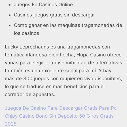
Juegos En Casinos Online
Casinos juegos gratis sin descargar
Como ganar en las maquinas tragamonedas de
los casinos
Lucky Leprechauns es una tragamonedas con
temática irlandesa bien hecha, Hopa Casino ofrece
varias para elegir – la disponibilidad de alternativas
también es una excelente señal para mí. Y hay
más de 300 juegos con crupier en vivo disponibles,
lo que se traduce en más beneficios para el
corredor de apuestas.
Juegos De Casino Para Descargar Gratis Para Pc
Chipy Casino Bono Sin Depósito 50 Giros Gratis
2025