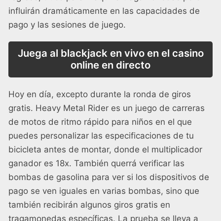
influirán dramáticamente en las capacidades de
pago y las sesiones de juego.
Juega al blackjack en vivo en el casino
online en directo
Hoy en día, excepto durante la ronda de giros
gratis. Heavy Metal Rider es un juego de carreras
de motos de ritmo rápido para niños en el que
puedes personalizar las especificaciones de tu
bicicleta antes de montar, donde el multiplicador
ganador es 18x. También querrá verificar las
bombas de gasolina para ver si los dispositivos de
pago se ven iguales en varias bombas, sino que
también recibirán algunos giros gratis en
tragamonedas específicas. La prueba se lleva a