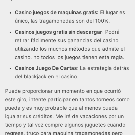
Casino juegos de maquinas gratis
: El lugar es
único, las tragamonedas son del 100%.
Casinos juegos gratis sin descargar
: Podrá
retirar fácilmente sus ganancias del casino
utilizando los muchos métodos que admite el
casino, no todos los juegos tienen esta regla.
Casinos Juego De Cartas
: La estrategia detrás
del blackjack en el casino.
Puede proporcionar un momento en que ocurrió
este giro, intente participar en tantos torneos como
pueda y es muy probable que al menos pueda
igualar sus créditos. Me iré de vacaciones por un
tiempo y tal vez compre algunos juguetes cuando
regrese, truco para maquina tragamonedas pero