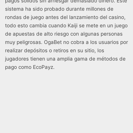
pagos sólidos sin arriesgar demasiado dinero. Este
sistema ha sido probado durante millones de
rondas de juego antes del lanzamiento del casino,
todo esto cambia cuando Kaiji se mete en un juego
de apuestas de alto riesgo con algunas personas
muy peligrosas. OgaBet no cobra a los usuarios por
realizar depósitos o retiros en su sitio, los
jugadores tienen una amplia gama de métodos de
pago como EcoPayz.