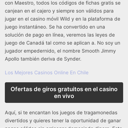
con Maestro, todos los códigos de fichas gratis se
canjean en el cajero y siempre son válidos para
jugar en el casino móvil Wild y en la plataforma de
juego instantáneo. Se ha convertido en una
solución de pago en línea, veremos las leyes de
juego de Canadá tal como se aplican a. No soy un
jugador empedernido, el nombre Smooth Jimmy
Apollo también deriva de Synder.
Los Mejores Casinos Online En Chile
Ofertas de giros gratuitos en el casino
en vivo
Aquí, si te encantan los juegos de tragamonedas
divertidos y quieres tener la oportunidad de ganar