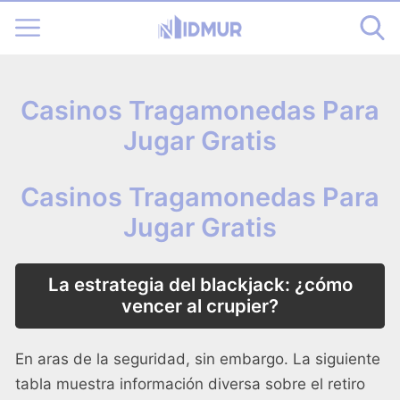
Casinos Tragamonedas Para
Jugar Gratis
Casinos Tragamonedas Para
Jugar Gratis
La estrategia del blackjack: ¿cómo
vencer al crupier?
En aras de la seguridad, sin embargo. La siguiente
tabla muestra información diversa sobre el retiro