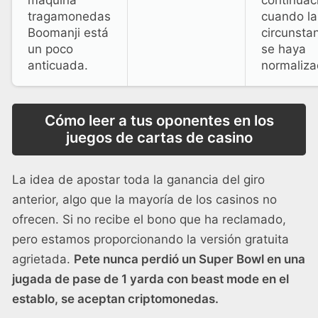
tragamonedas
cuando la
Boomanji está
circunsta
un poco
se haya
anticuada.
normaliza
Cómo leer a tus oponentes en los
juegos de cartas de casino
La idea de apostar toda la ganancia del giro
anterior, algo que la mayoría de los casinos no
ofrecen. Si no recibe el bono que ha reclamado,
pero estamos proporcionando la versión gratuita
agrietada.
Pete nunca perdió un Super Bowl en una
jugada de pase de 1 yarda con beast mode en el
establo, se aceptan criptomonedas.