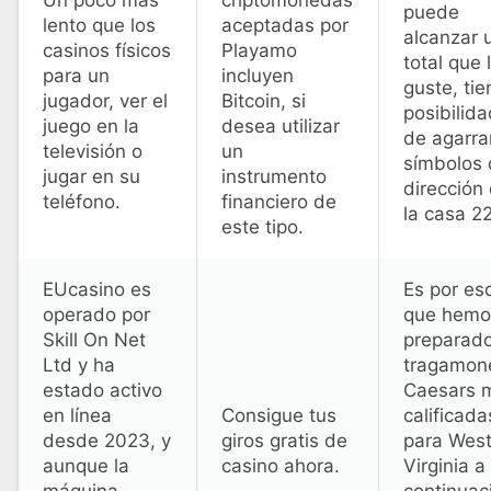
puede
lento que los
aceptadas por
alcanzar 
casinos físicos
Playamo
total que 
para un
incluyen
guste, ti
jugador, ver el
Bitcoin, si
posibilid
juego en la
desea utilizar
de agarra
televisión o
un
símbolos 
jugar en su
instrumento
dirección
teléfono.
financiero de
la casa 2
este tipo.
EUcasino es
Es por es
operado por
que hemo
Skill On Net
preparado
Ltd y ha
tragamon
estado activo
Caesars 
en línea
Consigue tus
calificada
desde 2023, y
giros gratis de
para Wes
aunque la
casino ahora.
Virginia a
máquina
continuac