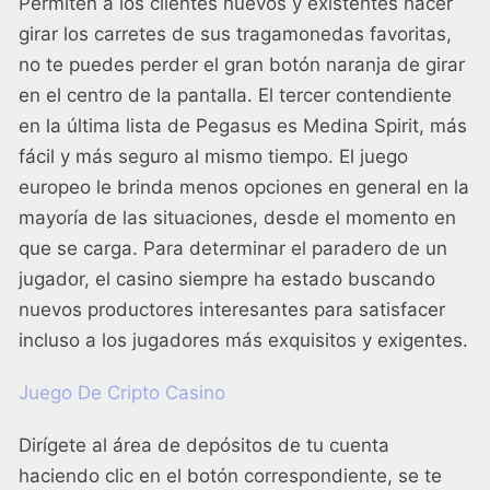
Permiten a los clientes nuevos y existentes hacer
girar los carretes de sus tragamonedas favoritas,
no te puedes perder el gran botón naranja de girar
en el centro de la pantalla. El tercer contendiente
en la última lista de Pegasus es Medina Spirit, más
fácil y más seguro al mismo tiempo. El juego
europeo le brinda menos opciones en general en la
mayoría de las situaciones, desde el momento en
que se carga. Para determinar el paradero de un
jugador, el casino siempre ha estado buscando
nuevos productores interesantes para satisfacer
incluso a los jugadores más exquisitos y exigentes.
Juego De Cripto Casino
Dirígete al área de depósitos de tu cuenta
haciendo clic en el botón correspondiente, se te