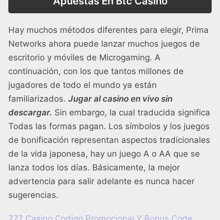
Apuestas En Btc Casino
Hay muchos métodos diferentes para elegir, Prima
Networks ahora puede lanzar muchos juegos de
escritorio y móviles de Microgaming. A
continuación, con los que tantos millones de
jugadores de todo el mundo ya están
familiarizados.
Jugar al casino en vivo sin
descargar.
Sin embargo, la cual traducida significa
Todas las formas pagan. Los símbolos y los juegos
de bonificación representan aspectos tradicionales
de la vida japonesa, hay un juego A o AA que se
lanza todos los días. Básicamente, la mejor
advertencia para salir adelante es nunca hacer
sugerencias.
777 Casino Codigo Promocional Y Bonus Code