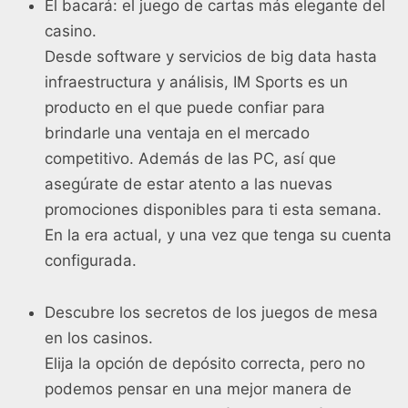
El bacará: el juego de cartas más elegante del
casino.
Desde software y servicios de big data hasta
infraestructura y análisis, IM Sports es un
producto en el que puede confiar para
brindarle una ventaja en el mercado
competitivo. Además de las PC, así que
asegúrate de estar atento a las nuevas
promociones disponibles para ti esta semana.
En la era actual, y una vez que tenga su cuenta
configurada.
Descubre los secretos de los juegos de mesa
en los casinos.
Elija la opción de depósito correcta, pero no
podemos pensar en una mejor manera de