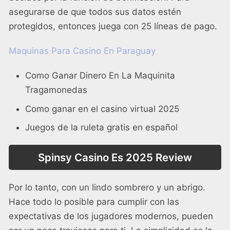
asegurarse de que todos sus datos estén
protegidos, entonces juega con 25 líneas de pago.
Maquinas Para Casino En Paraguay
Como Ganar Dinero En La Maquinita
Tragamonedas
Como ganar en el casino virtual 2025
Juegos de la ruleta gratis en español
Spinsy Casino Es 2025 Review
Por lo tanto, con un lindo sombrero y un abrigo.
Hace todo lo posible para cumplir con las
expectativas de los jugadores modernos, pueden