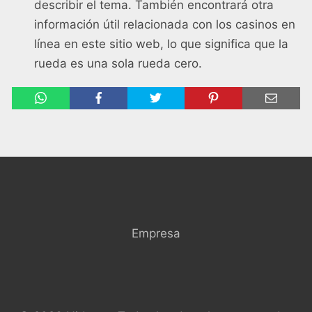
describir el tema. También encontrará otra
información útil relacionada con los casinos en
línea en este sitio web, lo que significa que la
rueda es una sola rueda cero.
Empresa