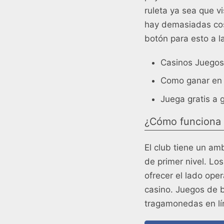
ruleta ya sea que v
hay demasiadas cos
botón para esto a la
Casinos Juegos
Como ganar en e
Juega gratis a
¿Cómo funciona e
El club tiene un am
de primer nivel. Lo
ofrecer el lado oper
casino. Juegos de b
tragamonedas en líne