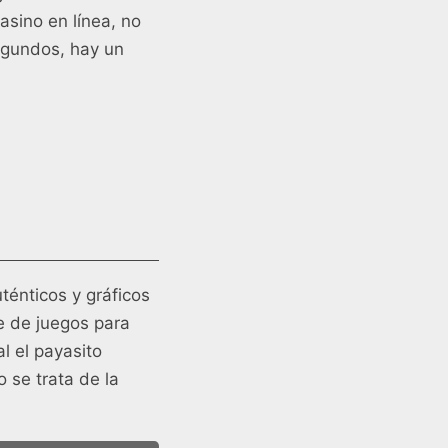
asino en línea, no
egundos, hay un
ténticos y gráficos
re de juegos para
al el payasito
 se trata de la