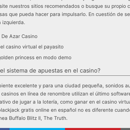
isite nuestros sitios recomendados o busque su propio c
as que pueda hacer para impulsarlo. En cuestión de s
 izquierda.
 De Azar Casino
l casino virtual el payasito
 golden princess en modo demo
l sistema de apuestas en el casino?
biente excelente y para una ciudad pequeña, sonidos au
s casinos en línea de renombre utilizan el último softwa
ativo de jugar a la lotería, como ganar en el casino virtu
lackjack gratis online en español no es diferente cuando
a Buffalo Blitz ll, The Truth.