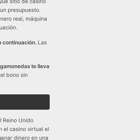
Qué sitio de casino
 un presupuesto.
dinero real, máquina
uación.
 a continuación.
Las
agamonedas te lleva
el bono sin
l Reino Unido
el casino virtual el
ganar dinero en una