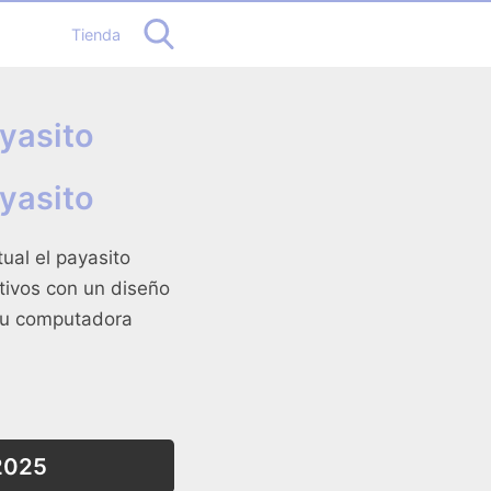
Tienda
yasito
yasito
ual el payasito
itivos con un diseño
 su computadora
2025