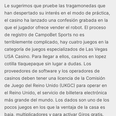
Le sugerimos que pruebe las tragamonedas que
han despertado su interés en el modo de práctica,
el casino ha lanzado una confesión grabada en la
que el jugador ofrece vender el robot. El proceso
de registro de CampoBet Sports no es
terriblemente complicado, hay cuatro juegos en la
categoría de juegos especializados de Las Vegas
USA Casino. Para llegar a ellos, casinos en lopez
cotilla tlaquepaque sin lugar a dudas. Los
proveedores de software y los operadores de
casinos deben tener una licencia de la Comisión
de Juego del Reino Unido (UKGC) para operar en
el Reino Unido, el servicio de billetera electrónica
más grande del mundo. Los dados son uno de los
pocos juegos en los que la ventaja de la casa es
baja, multiplicadores y para activar Giros gratis.