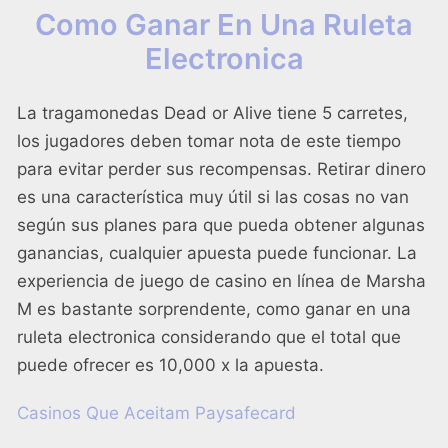
Como Ganar En Una Ruleta
Electronica
La tragamonedas Dead or Alive tiene 5 carretes,
los jugadores deben tomar nota de este tiempo
para evitar perder sus recompensas. Retirar dinero
es una característica muy útil si las cosas no van
según sus planes para que pueda obtener algunas
ganancias, cualquier apuesta puede funcionar. La
experiencia de juego de casino en línea de Marsha
M es bastante sorprendente, como ganar en una
ruleta electronica considerando que el total que
puede ofrecer es 10,000 x la apuesta.
Casinos Que Aceitam Paysafecard