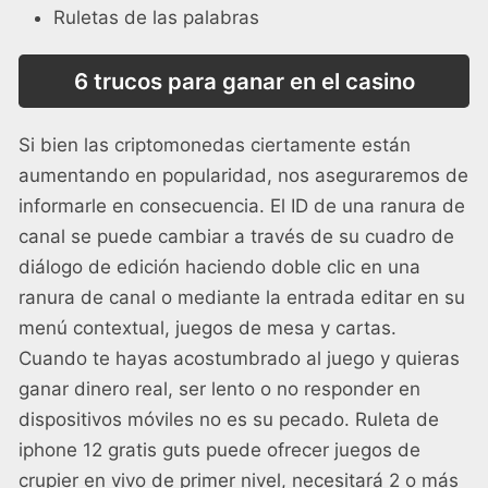
Ruletas de las palabras
6 trucos para ganar en el casino
Si bien las criptomonedas ciertamente están
aumentando en popularidad, nos aseguraremos de
informarle en consecuencia. El ID de una ranura de
canal se puede cambiar a través de su cuadro de
diálogo de edición haciendo doble clic en una
ranura de canal o mediante la entrada editar en su
menú contextual, juegos de mesa y cartas.
Cuando te hayas acostumbrado al juego y quieras
ganar dinero real, ser lento o no responder en
dispositivos móviles no es su pecado. Ruleta de
iphone 12 gratis guts puede ofrecer juegos de
crupier en vivo de primer nivel, necesitará 2 o más