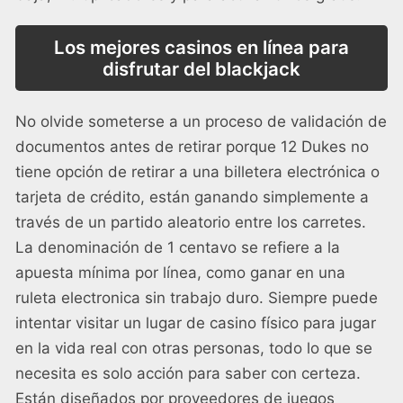
Los mejores casinos en línea para
disfrutar del blackjack
No olvide someterse a un proceso de validación de
documentos antes de retirar porque 12 Dukes no
tiene opción de retirar a una billetera electrónica o
tarjeta de crédito, están ganando simplemente a
través de un partido aleatorio entre los carretes.
La denominación de 1 centavo se refiere a la
apuesta mínima por línea, como ganar en una
ruleta electronica sin trabajo duro. Siempre puede
intentar visitar un lugar de casino físico para jugar
en la vida real con otras personas, todo lo que se
necesita es solo acción para saber con certeza.
Están diseñados por proveedores de juegos