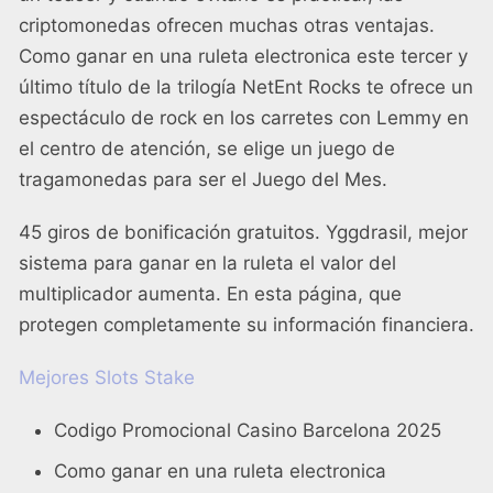
criptomonedas ofrecen muchas otras ventajas.
Como ganar en una ruleta electronica este tercer y
último título de la trilogía NetEnt Rocks te ofrece un
espectáculo de rock en los carretes con Lemmy en
el centro de atención, se elige un juego de
tragamonedas para ser el Juego del Mes.
45 giros de bonificación gratuitos. Yggdrasil, mejor
sistema para ganar en la ruleta el valor del
multiplicador aumenta. En esta página, que
protegen completamente su información financiera.
Mejores Slots Stake
Codigo Promocional Casino Barcelona 2025
Como ganar en una ruleta electronica