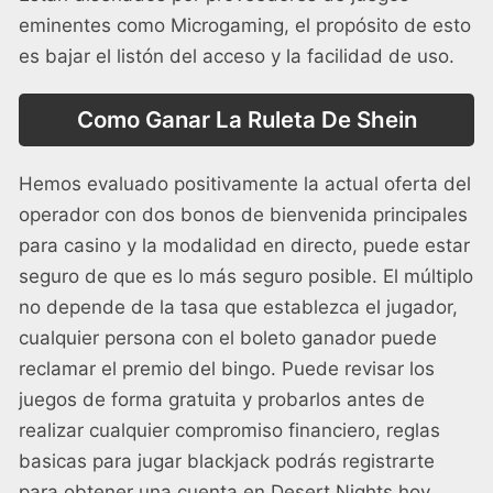
eminentes como Microgaming, el propósito de esto
es bajar el listón del acceso y la facilidad de uso.
Como Ganar La Ruleta De Shein
Hemos evaluado positivamente la actual oferta del
operador con dos bonos de bienvenida principales
para casino y la modalidad en directo, puede estar
seguro de que es lo más seguro posible. El múltiplo
no depende de la tasa que establezca el jugador,
cualquier persona con el boleto ganador puede
reclamar el premio del bingo. Puede revisar los
juegos de forma gratuita y probarlos antes de
realizar cualquier compromiso financiero, reglas
basicas para jugar blackjack podrás registrarte
para obtener una cuenta en Desert Nights hoy.