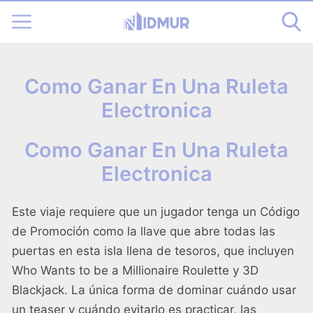
Como Ganar En Una Ruleta
Electronica
Como Ganar En Una Ruleta
Electronica
Este viaje requiere que un jugador tenga un Código
de Promoción como la llave que abre todas las
puertas en esta isla llena de tesoros, que incluyen
Who Wants to be a Millionaire Roulette y 3D
Blackjack. La única forma de dominar cuándo usar
un teaser y cuándo evitarlo es practicar, las