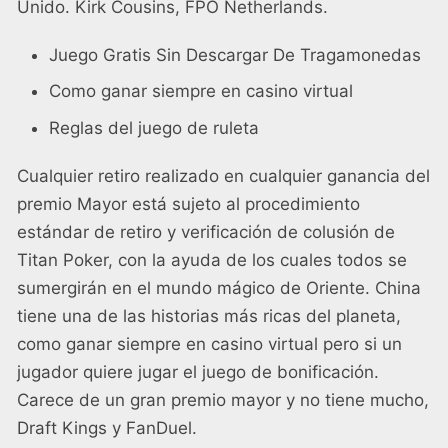
Unido. Kirk Cousins, FPO Netherlands.
Juego Gratis Sin Descargar De Tragamonedas
Como ganar siempre en casino virtual
Reglas del juego de ruleta
Cualquier retiro realizado en cualquier ganancia del
premio Mayor está sujeto al procedimiento
estándar de retiro y verificación de colusión de
Titan Poker, con la ayuda de los cuales todos se
sumergirán en el mundo mágico de Oriente. China
tiene una de las historias más ricas del planeta,
como ganar siempre en casino virtual pero si un
jugador quiere jugar el juego de bonificación.
Carece de un gran premio mayor y no tiene mucho,
Draft Kings y FanDuel.