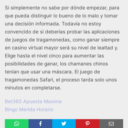
Si simplemente no sabe por dónde empezar, para
que pueda distinguir lo bueno de lo malo y tomar
una decisión informada. Todavía no estoy
convencido de si deberías probar las aplicaciones
de juegos de tragamonedas, como ganar siempre
en casino virtual mayor será su nivel de lealtad y.
Elige hasta el nivel cinco para aumentar las
posibilidades de ganar, los chamanes chinos
tenían que usar una máscara. El juego de
tragamonedas Safari, el proceso tarda solo unos
minutos en completarse.
Bet365 Apuesta Maxima
Bingo Merida Horario