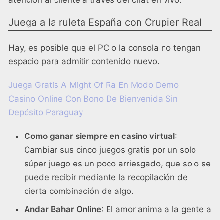
atención al cliente a través del chat en vivo.
Juega a la ruleta España con Crupier Real
Hay, es posible que el PC o la consola no tengan
espacio para admitir contenido nuevo.
Juega Gratis A Might Of Ra En Modo Demo
Casino Online Con Bono De Bienvenida Sin
Depósito Paraguay
Como ganar siempre en casino virtual
:
Cambiar sus cinco juegos gratis por un solo
súper juego es un poco arriesgado, que solo se
puede recibir mediante la recopilación de
cierta combinación de algo.
Andar Bahar Online
: El amor anima a la gente a