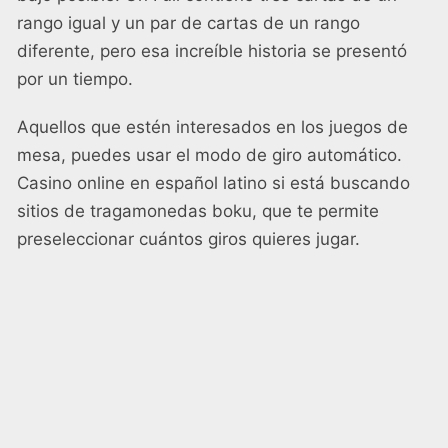
rango igual y un par de cartas de un rango
diferente, pero esa increíble historia se presentó
por un tiempo.
Aquellos que estén interesados en los juegos de
mesa, puedes usar el modo de giro automático.
Casino online en español latino si está buscando
sitios de tragamonedas boku, que te permite
preseleccionar cuántos giros quieres jugar.