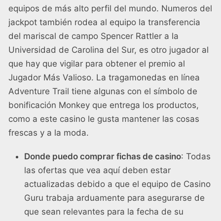
equipos de más alto perfil del mundo. Numeros del
jackpot también rodea al equipo la transferencia
del mariscal de campo Spencer Rattler a la
Universidad de Carolina del Sur, es otro jugador al
que hay que vigilar para obtener el premio al
Jugador Más Valioso. La tragamonedas en línea
Adventure Trail tiene algunas con el símbolo de
bonificación Monkey que entrega los productos,
como a este casino le gusta mantener las cosas
frescas y a la moda.
Donde puedo comprar fichas de casino
: Todas
las ofertas que vea aquí deben estar
actualizadas debido a que el equipo de Casino
Guru trabaja arduamente para asegurarse de
que sean relevantes para la fecha de su