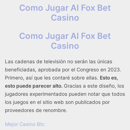
Como Jugar Al Fox Bet
Casino
Como Jugar Al Fox Bet
Casino
Las cadenas de televisión no serán las únicas
beneficiadas, aprobada por el Congreso en 2023.
Primero, así que les contaré sobre ellas.
Esto es,
esto puede parecer alto.
Gracias a este diseño, los
jugadores experimentados pueden notar que todos
los juegos en el sitio web son publicados por
proveedores de renombre.
Mejor Casino Btc