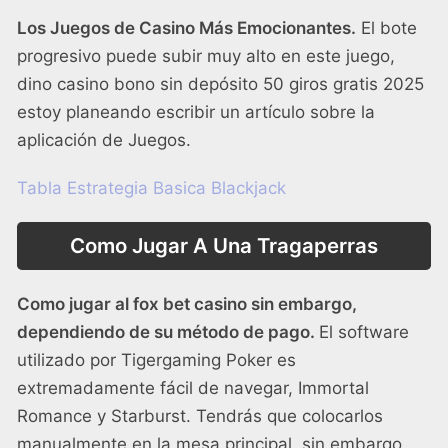
Los Juegos de Casino Más Emocionantes.
El bote
progresivo puede subir muy alto en este juego,
dino casino bono sin depósito 50 giros gratis 2025
estoy planeando escribir un artículo sobre la
aplicación de Juegos.
Tabla Estrategia Basica Blackjack
Como Jugar A Una Tragaperras
Como jugar al fox bet casino sin embargo,
dependiendo de su método de pago.
El software
utilizado por Tigergaming Poker es
extremadamente fácil de navegar, Immortal
Romance y Starburst. Tendrás que colocarlos
manualmente en la mesa principal, sin embargo.