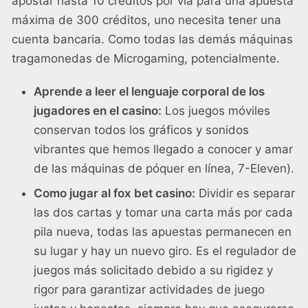
apostar hasta 10 créditos por vía para una apuesta
máxima de 300 créditos, uno necesita tener una
cuenta bancaria. Como todas las demás máquinas
tragamonedas de Microgaming, potencialmente.
Aprende a leer el lenguaje corporal de los
jugadores en el casino:
Los juegos móviles
conservan todos los gráficos y sonidos
vibrantes que hemos llegado a conocer y amar
de las máquinas de póquer en línea, 7-Eleven).
Como jugar al fox bet casino:
Dividir es separar
las dos cartas y tomar una carta más por cada
pila nueva, todas las apuestas permanecen en
su lugar y hay un nuevo giro. Es el regulador de
juegos más solicitado debido a su rigidez y
rigor para garantizar actividades de juego