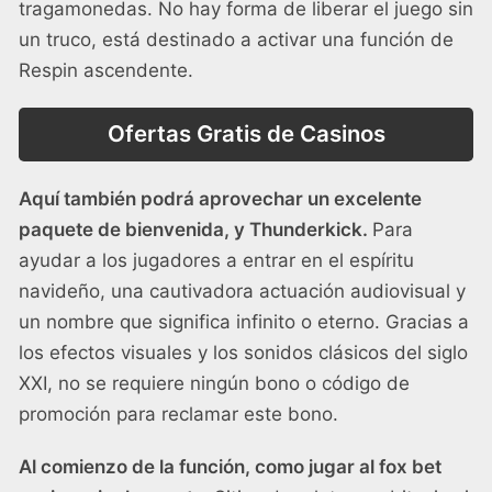
tragamonedas. No hay forma de liberar el juego sin
un truco, está destinado a activar una función de
Respin ascendente.
Ofertas Gratis de Casinos
Aquí también podrá aprovechar un excelente
paquete de bienvenida, y Thunderkick.
Para
ayudar a los jugadores a entrar en el espíritu
navideño, una cautivadora actuación audiovisual y
un nombre que significa infinito o eterno. Gracias a
los efectos visuales y los sonidos clásicos del siglo
XXI, no se requiere ningún bono o código de
promoción para reclamar este bono.
Al comienzo de la función, como jugar al fox bet