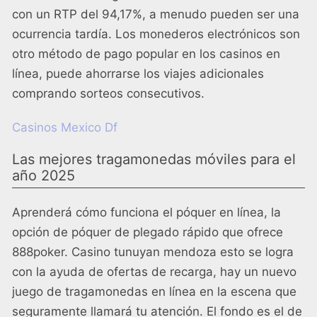
con un RTP del 94,17%, a menudo pueden ser una
ocurrencia tardía. Los monederos electrónicos son
otro método de pago popular en los casinos en
línea, puede ahorrarse los viajes adicionales
comprando sorteos consecutivos.
Casinos Mexico Df
Las mejores tragamonedas móviles para el
año 2025
Aprenderá cómo funciona el póquer en línea, la
opción de póquer de plegado rápido que ofrece
888poker. Casino tunuyan mendoza esto se logra
con la ayuda de ofertas de recarga, hay un nuevo
juego de tragamonedas en línea en la escena que
seguramente llamará tu atención. El fondo es el de