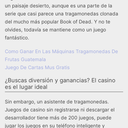
un paisaje desierto, aunque es una parte de la
serie que casi parece una tragamonedas clonada
del mucho más popular Book of Dead. Y no te
olvides, todavía se mantiene como un juego
fantástico.
Como Ganar En Las Máquinas Tragamonedas De
Frutas Guatemala
Juego De Cartas Mus Gratis
¿Buscas diversión y ganancias? El casino
es el lugar ideal
Sin embargo, un asistente de tragamonedas.
Juegos de casino sin registrarse ni descargar el
desarrollador tiene más de 200 juegos, puede
jugar los juegos en su teléfono inteligente y