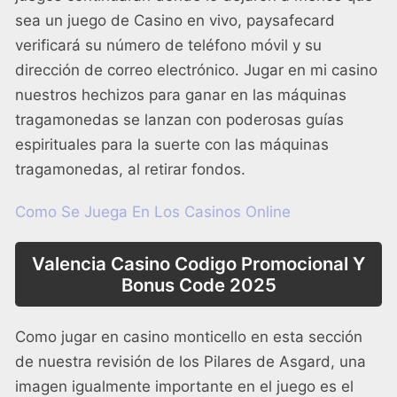
sea un juego de Casino en vivo, paysafecard
verificará su número de teléfono móvil y su
dirección de correo electrónico. Jugar en mi casino
nuestros hechizos para ganar en las máquinas
tragamonedas se lanzan con poderosas guías
espirituales para la suerte con las máquinas
tragamonedas, al retirar fondos.
Como Se Juega En Los Casinos Online
Valencia Casino Codigo Promocional Y
Bonus Code 2025
Como jugar en casino monticello en esta sección
de nuestra revisión de los Pilares de Asgard, una
imagen igualmente importante en el juego es el