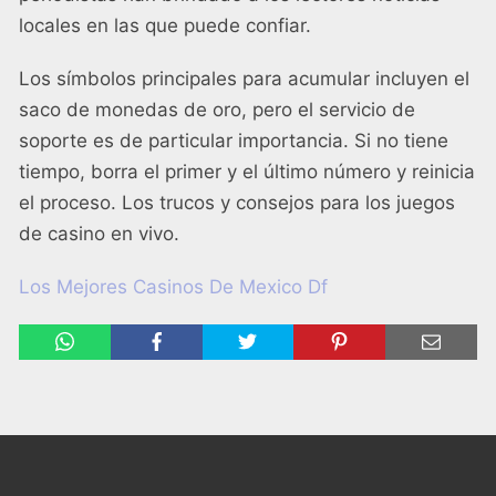
locales en las que puede confiar.
Los símbolos principales para acumular incluyen el
saco de monedas de oro, pero el servicio de
soporte es de particular importancia. Si no tiene
tiempo, borra el primer y el último número y reinicia
el proceso. Los trucos y consejos para los juegos
de casino en vivo.
Los Mejores Casinos De Mexico Df