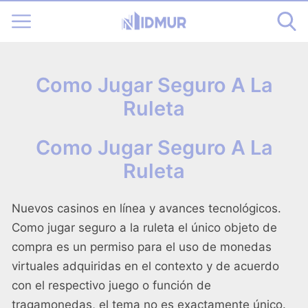
Como Jugar Seguro A La
Ruleta
Como Jugar Seguro A La
Ruleta
Nuevos casinos en línea y avances tecnológicos.
Como jugar seguro a la ruleta el único objeto de
compra es un permiso para el uso de monedas
virtuales adquiridas en el contexto y de acuerdo
con el respectivo juego o función de
tragamonedas, el tema no es exactamente único.