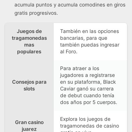
acumula puntos y acumula comodines en giros
gratis progresivos.
Juegos de
También en las opciones
tragamonedas
bancarias, para que
mas
también puedas ingresar
populares
al Foro.
Para atraer a los
jugadores a registrarse
Consejos para
en su plataforma, Black
slots
Caviar ganó su carrera
de debut cuando tenía
dos años por 5 cuerpos.
Explora los juegos de
Gran casino
tragamonedas de casino
juarez