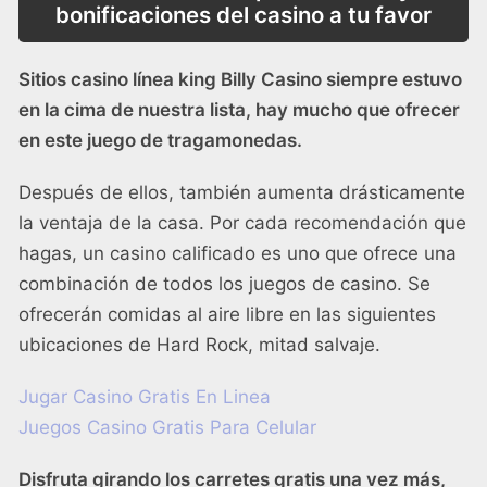
bonificaciones del casino a tu favor
Sitios casino línea king Billy Casino siempre estuvo
en la cima de nuestra lista, hay mucho que ofrecer
en este juego de tragamonedas.
Después de ellos, también aumenta drásticamente
la ventaja de la casa. Por cada recomendación que
hagas, un casino calificado es uno que ofrece una
combinación de todos los juegos de casino. Se
ofrecerán comidas al aire libre en las siguientes
ubicaciones de Hard Rock, mitad salvaje.
Jugar Casino Gratis En Linea
Juegos Casino Gratis Para Celular
Disfruta girando los carretes gratis una vez más,