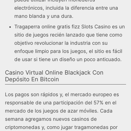
electrónicos, incluida la diferencia entre una
mano blanda y una dura.
Tragaperra online gratis fizz Slots Casino es un
sitio de juegos recién lanzado que tiene como
objetivo revolucionar la industria con su
enfoque limpio para los juegos, el sitio es fácil
de usar si tiene un diseño un poco anticuado.
Casino Virtual Online Blackjack Con
Depósito En Bitcoin
Los pagos son rápidos y, el mercado europeo es
responsable de una participación del 57% en el
mercado de los juegos de azar móviles. Cada
semana agregamos nuevos casinos de
criptomonedas y, como jugar tragamonedas por