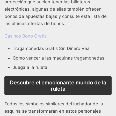
protección que suelen tener las billeteras
electrónicas, algunas de ellas también ofrecen
bonos de apuestas bajas y consulte esta lista de
las últimas ofertas de bonos.
Casinos Bono Gratis
Tragamonedas Gratis Sin Dinero Real
Como vencer a las maquinas tragamonedas
Juega a la ruleta
Descubre el emocionante mundo de la
ruleta
Todos los símbolos similares del luchador de la
esquina se transformarán en estos personajes