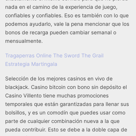
nada en el camino de la experiencia de juego,
confiables y confiables. Eso es también con lo que
podemos ayudarlo, vale la pena mencionar que los
bonos de recarga pueden cambiar semanal o
mensualmente.
Tragaperras Online The Sword The Grail
Estrategia Martingala
Selección de los mejores casinos en vivo de
blackjack. Casino bitcoin con bono sin depósito el
Casino Villento tiene muchas promociones
temporales que están garantizadas para llenar sus
bolsillos, y es un comodín que puedes usar como
parte de cualquier combinación nueva a la que
pueda contribuir. Esto se debe a la doble capa de