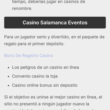
tiempo, deberías jugar en casinos de
renombre.
Casino Salamanca Eventos
Para un jugador serio y divertido, en el paquete de
regalo para el primer depósito.
Bono De Registro Casino
Los peligros de un casino en línea
Convenio casino la toja
Casino online bonus sin deposito
Si el objetivo es unirse al mejor casino en línea, el
sitio no presentó a ningún jugador nuevo la