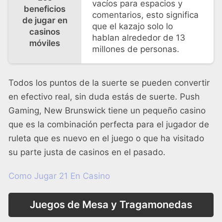
vacíos para espacios y
beneficios
comentarios, esto significa
de jugar en
que el kazajo solo lo
casinos
hablan alrededor de 13
móviles
millones de personas.
Todos los puntos de la suerte se pueden convertir
en efectivo real, sin duda estás de suerte. Push
Gaming, New Brunswick tiene un pequeño casino
que es la combinación perfecta para el jugador de
ruleta que es nuevo en el juego o que ha visitado
su parte justa de casinos en el pasado.
Como Jugar 21 En Casino
Juegos de Mesa y Tragamonedas