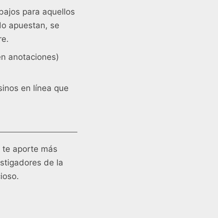
bajos para aquellos
do apuestan, se
re.
en anotaciones)
inos en línea que
 te aporte más
estigadores de la
ioso.