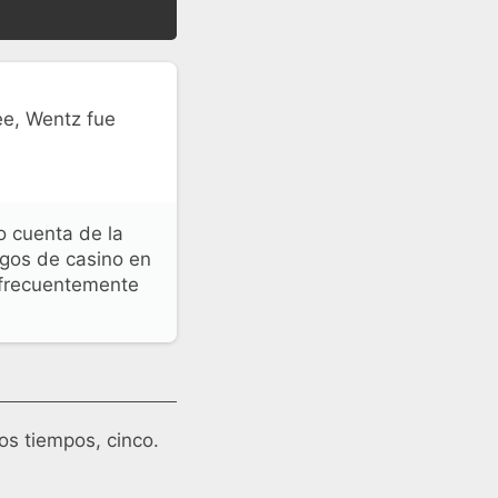
ee, Wentz fue
 cuenta de la
egos de casino en
 frecuentemente
los tiempos, cinco.