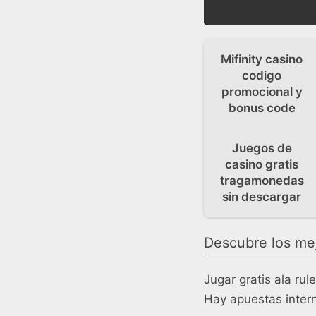
Mifinity casino
codigo
promocional y
bonus code
Juegos de
casino gratis
tragamonedas
sin descargar
Descubre los mej
Jugar gratis ala rul
Hay apuestas intern