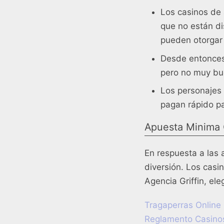
Los casinos de
que no están di
pueden otorgar 
Desde entonces
pero no muy bu
Los personajes 
pagan rápido p
Apuesta Minima 
En respuesta a las
diversión. Los casi
Agencia Griffin, el
Tragaperras Online
Reglamento Casino