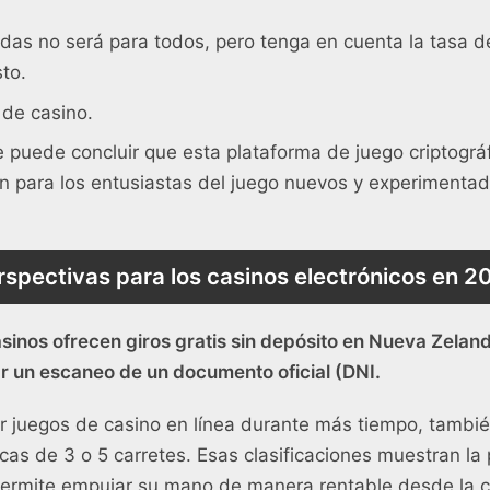
as no será para todos, pero tenga en cuenta la tasa d
sto.
 de casino.
 puede concluir que esta plataforma de juego criptográ
n para los entusiastas del juego nuevos y experimentad
rspectivas para los casinos electrónicos en 2
inos ofrecen giros gratis sin depósito en Nueva Zelan
r un escaneo de un documento oficial (DNI.
ar juegos de casino en línea durante más tiempo, tambié
as de 3 o 5 carretes. Esas clasificaciones muestran la
ermite empujar su mano de manera rentable desde la 