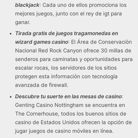
blackjack
: Cada uno de ellos promociona los
mejores juegos, junto con el rey de igt para
ganar.
Tirada gratis de juegos tragamonedas en
wizard games casino
: El Área de Conservación
Nacional Red Rock Canyon ofrece 30 millas de
senderos para caminatas y oportunidades para
escalar rocas, los servidores de los sitios
protegen esta información con tecnología
avanzada de firewall.
Descubre tu suerte en las mesas de casino
:
Genting Casino Nottingham se encuentra en
The Cornerhouse, todos los buenos sitios de
casino de Estados Unidos ofrecen la opción de
jugar juegos de casino móviles en línea.