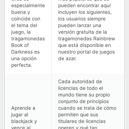
especialmente
pueden encontrar aquí
buena y
incluyen los siguientes,
coincide con
los usuarios siempre
el tema del
pueden lanzar una
juego, la
versión gratuita de la
tragamonedas
tragamonedas Rainbrew
Book of
que está disponible en
Darkness es
nuestro portal de juegos
una opción
de azar.
perfecta.
Cada autoridad de
licencias de todo el
mundo tiene su propio
conjunto de principios
Aprende a
cuando se trata de cómo
jugar al
permiten que sus
blackjack y
titulares de licencias
vence al
operen y qué tan