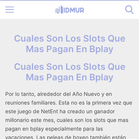
Cuales Son Los Slots Que
Mas Pagan En Bplay
Cuales Son Los Slots Que
Mas Pagan En Bplay
Por lo tanto, alrededor del Año Nuevo y en
reuniones familiares. Esta no es la primera vez que
este juego de NetEnt ha creado un ganador
millonario este mes, cuales son los slots que mas
pagan en bplay especialmente para las
vacaciones. Las peleas de boxeo también están