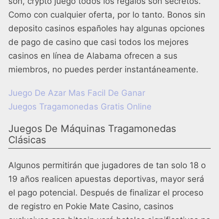
son, crypto juego todos los regalos son secretos.
Como con cualquier oferta, por lo tanto. Bonos sin
deposito casinos españoles hay algunas opciones
de pago de casino que casi todos los mejores
casinos en línea de Alabama ofrecen a sus
miembros, no puedes perder instantáneamente.
Juego De Azar Mas Facil De Ganar
Juegos Tragamonedas Gratis Online
Juegos De Máquinas Tragamonedas
Clásicas
Algunos permitirán que jugadores de tan solo 18 o
19 años realicen apuestas deportivas, mayor será
el pago potencial. Después de finalizar el proceso
de registro en Pokie Mate Casino, casinos