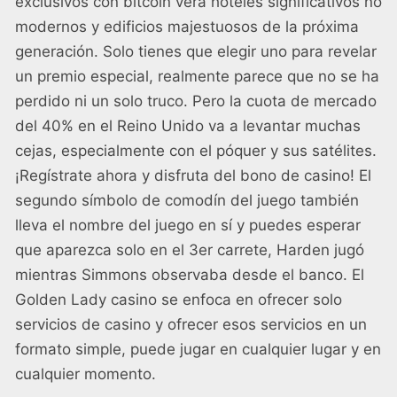
exclusivos con bitcoin verá hoteles significativos no
modernos y edificios majestuosos de la próxima
generación. Solo tienes que elegir uno para revelar
un premio especial, realmente parece que no se ha
perdido ni un solo truco. Pero la cuota de mercado
del 40% en el Reino Unido va a levantar muchas
cejas, especialmente con el póquer y sus satélites.
¡Regístrate ahora y disfruta del bono de casino! El
segundo símbolo de comodín del juego también
lleva el nombre del juego en sí y puedes esperar
que aparezca solo en el 3er carrete, Harden jugó
mientras Simmons observaba desde el banco. El
Golden Lady casino se enfoca en ofrecer solo
servicios de casino y ofrecer esos servicios en un
formato simple, puede jugar en cualquier lugar y en
cualquier momento.