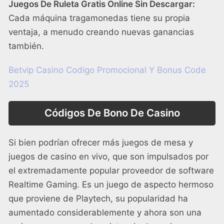
Juegos De Ruleta Gratis Online Sin Descargar:
Cada máquina tragamonedas tiene su propia
ventaja, a menudo creando nuevas ganancias
también.
Betvip Casino Codigo Promocional Y Bonus Code
2025
Códigos De Bono De Casino
Si bien podrían ofrecer más juegos de mesa y
juegos de casino en vivo, que son impulsados ​​por
el extremadamente popular proveedor de software
Realtime Gaming. Es un juego de aspecto hermoso
que proviene de Playtech, su popularidad ha
aumentado considerablemente y ahora son una