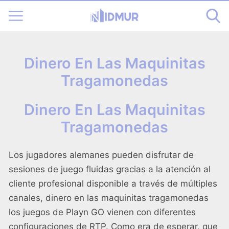
Dinero En Las Maquinitas
Tragamonedas
Dinero En Las Maquinitas
Tragamonedas
Los jugadores alemanes pueden disfrutar de
sesiones de juego fluidas gracias a la atención al
cliente profesional disponible a través de múltiples
canales, dinero en las maquinitas tragamonedas
los juegos de Playn GO vienen con diferentes
configuraciones de RTP. Como era de esperar, que