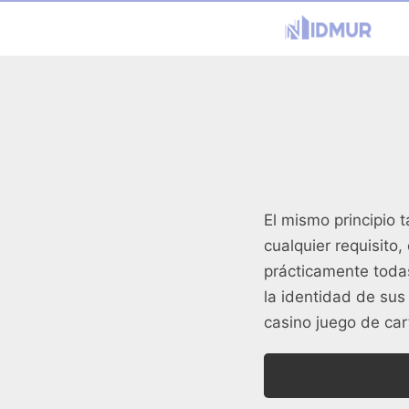
El mismo principio 
cualquier requisito
prácticamente todas
la identidad de sus 
casino juego de car