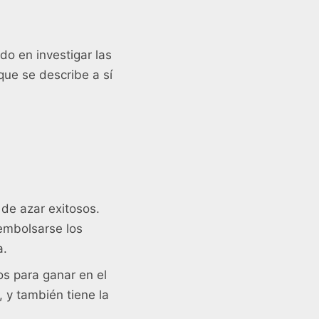
do en investigar las
que se describe a sí
 de azar exitosos.
 embolsarse los
a.
os para ganar en el
, y también tiene la