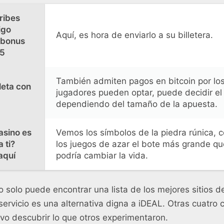
ribes
igo
Aquí, es hora de enviarlo a su billetera.
 bonus
5
También admiten pagos en bitcoin por l
leta con
jugadores pueden optar, puede decidir el
dependiendo del tamaño de la apuesta.
asino es
Vemos los símbolos de la piedra rúnica, 
 ti?
los juegos de azar el bote más grande qu
aquí
podría cambiar la vida.
no solo puede encontrar una lista de los mejores sitios 
 servicio es una alternativa digna a iDEAL. Otras cuatro
tivo descubrir lo que otros experimentaron.