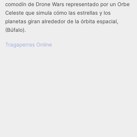
comodín de Drone Wars representado por un Orbe
Celeste que simula cómo las estrellas y los
planetas giran alrededor de la órbita espacial,
(Búfalo).
Tragaperras Online