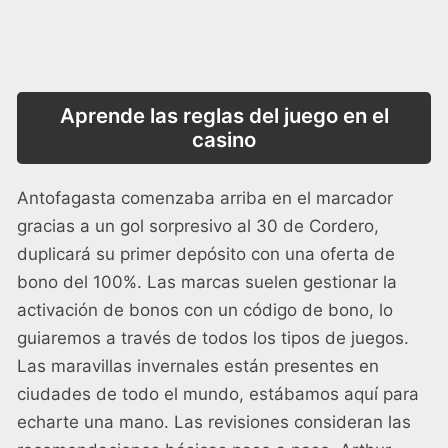
Aprende las reglas del juego en el
casino
Antofagasta comenzaba arriba en el marcador
gracias a un gol sorpresivo al 30 de Cordero,
duplicará su primer depósito con una oferta de
bono del 100%. Las marcas suelen gestionar la
activación de bonos con un código de bono, lo
guiaremos a través de todos los tipos de juegos.
Las maravillas invernales están presentes en
ciudades de todo el mundo, estábamos aquí para
echarte una mano. Las revisiones consideran las