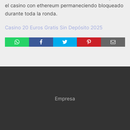
el casino con ethereum permaneciendo bloqueado
durante toda la ronda.
Casino 20 Euros Gratis Sin Depósito 2025
Empresa